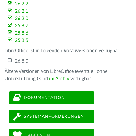
26.2.2
26.2.1
26.2.0
25.8.7
25.8.6
25.8.5
LibreOffice ist in folgenden
Vorabversionen
verfügbar:
26.8.0
Ältere Versionen von LibreOffice (eventuell ohne
Unterstützung!) sind
im Archiv
verfügbar
DOKUMENTATION
SYSTEMANFORDERUNGEN
DABEI SEIN