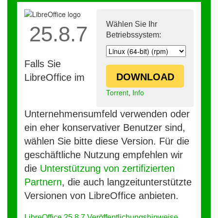
Wählen Sie Ihr
25.8.7
Betriebssystem:
Falls Sie
DOWNLOAD
LibreOffice im
Torrent
,
Info
Unternehmensumfeld verwenden oder
ein eher konservativer Benutzer sind,
wählen Sie bitte diese Version. Für die
geschäftliche Nutzung empfehlen wir
die
Unterstützung von zertifizierten
Partnern
, die auch langzeitunterstützte
Versionen von LibreOffice anbieten.
LibreOffice 25.8.7 Veröffentlichungshinweise