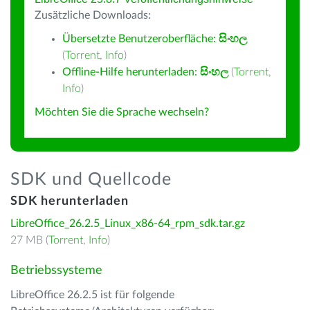
Zusätzliche Downloads:
Übersetzte Benutzeroberfläche:
සිංහල
(
Torrent
,
Info
)
Offline-Hilfe herunterladen:
සිංහල
(
Torrent
,
Info
)
Möchten Sie die Sprache wechseln?
SDK und Quellcode
SDK herunterladen
LibreOffice_26.2.5_Linux_x86-64_rpm_sdk.tar.gz
27 MB (
Torrent
,
Info
)
Betriebssysteme
LibreOffice 26.2.5 ist für folgende