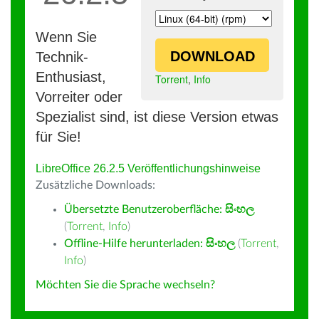
Wenn Sie
DOWNLOAD
Technik-
Enthusiast,
Torrent
,
Info
Vorreiter oder
Spezialist sind, ist diese Version etwas
für Sie!
LibreOffice 26.2.5 Veröffentlichungshinweise
Zusätzliche Downloads:
Übersetzte Benutzeroberfläche:
සිංහල
(
Torrent
,
Info
)
Offline-Hilfe herunterladen:
සිංහල
(
Torrent
,
Info
)
Möchten Sie die Sprache wechseln?