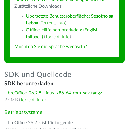
Zusätzliche Downloads:
Übersetzte Benutzeroberfläche:
Sesotho sa
Leboa
(
Torrent
,
Info
)
Offline-Hilfe herunterladen: (English
fallback)
(
Torrent
,
Info
)
Möchten Sie die Sprache wechseln?
SDK und Quellcode
SDK herunterladen
LibreOffice_26.2.5_Linux_x86-64_rpm_sdk.tar.gz
27 MB (
Torrent
,
Info
)
Betriebssysteme
LibreOffice 26.2.5 ist für folgende