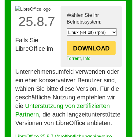
Wählen Sie Ihr
25.8.7
Betriebssystem:
Falls Sie
DOWNLOAD
LibreOffice im
Torrent
,
Info
Unternehmensumfeld verwenden oder
ein eher konservativer Benutzer sind,
wählen Sie bitte diese Version. Für die
geschäftliche Nutzung empfehlen wir
die
Unterstützung von zertifizierten
Partnern
, die auch langzeitunterstützte
Versionen von LibreOffice anbieten.
LibreOffice 25.8.7 Veröffentlichungshinweise