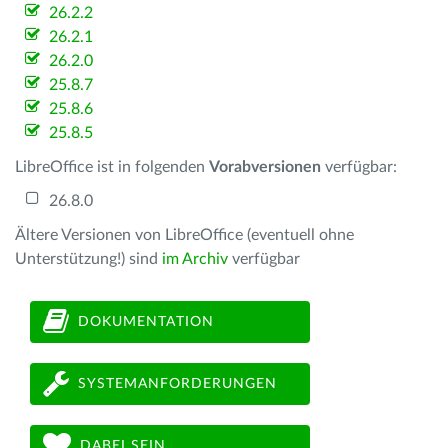
26.2.2
26.2.1
26.2.0
25.8.7
25.8.6
25.8.5
LibreOffice ist in folgenden
Vorabversionen
verfügbar:
26.8.0
Ältere Versionen von LibreOffice (eventuell ohne
Unterstützung!) sind
im Archiv
verfügbar
DOKUMENTATION
SYSTEMANFORDERUNGEN
DABEI SEIN