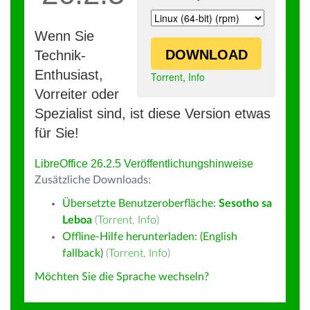
Wenn Sie
DOWNLOAD
Technik-
Enthusiast,
Torrent
,
Info
Vorreiter oder
Spezialist sind, ist diese Version etwas
für Sie!
LibreOffice 26.2.5 Veröffentlichungshinweise
Zusätzliche Downloads:
Übersetzte Benutzeroberfläche:
Sesotho sa
Leboa
(
Torrent
,
Info
)
Offline-Hilfe herunterladen: (English
fallback)
(
Torrent
,
Info
)
Möchten Sie die Sprache wechseln?