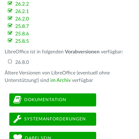
26.2.2
26.2.1
26.2.0
25.8.7
25.8.6
25.8.5
LibreOffice ist in folgenden
Vorabversionen
verfügbar:
26.8.0
Ältere Versionen von LibreOffice (eventuell ohne
Unterstützung!) sind
im Archiv
verfügbar
DOKUMENTATION
SYSTEMANFORDERUNGEN
DABEI SEIN