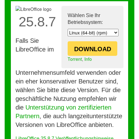
Wählen Sie Ihr
25.8.7
Betriebssystem:
Falls Sie
DOWNLOAD
LibreOffice im
Torrent
,
Info
Unternehmensumfeld verwenden oder
ein eher konservativer Benutzer sind,
wählen Sie bitte diese Version. Für die
geschäftliche Nutzung empfehlen wir
die
Unterstützung von zertifizierten
Partnern
, die auch langzeitunterstützte
Versionen von LibreOffice anbieten.
LibreOffice 25.8.7 Veröffentlichungshinweise