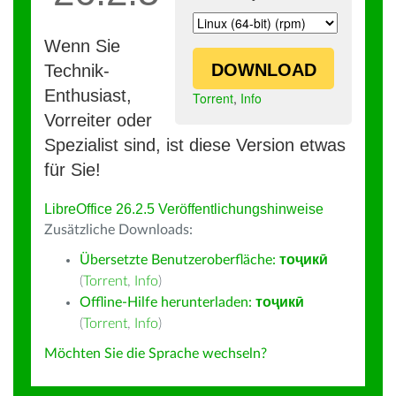
Wenn Sie
DOWNLOAD
Technik-
Enthusiast,
Torrent
,
Info
Vorreiter oder
Spezialist sind, ist diese Version etwas
für Sie!
LibreOffice 26.2.5 Veröffentlichungshinweise
Zusätzliche Downloads:
Übersetzte Benutzeroberfläche:
тоҷикӣ
(
Torrent
,
Info
)
Offline-Hilfe herunterladen:
тоҷикӣ
(
Torrent
,
Info
)
Möchten Sie die Sprache wechseln?