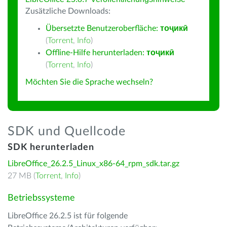
Zusätzliche Downloads:
Übersetzte Benutzeroberfläche:
тоҷикӣ
(
Torrent
,
Info
)
Offline-Hilfe herunterladen:
тоҷикӣ
(
Torrent
,
Info
)
Möchten Sie die Sprache wechseln?
SDK und Quellcode
SDK herunterladen
LibreOffice_26.2.5_Linux_x86-64_rpm_sdk.tar.gz
27 MB (
Torrent
,
Info
)
Betriebssysteme
LibreOffice 26.2.5 ist für folgende