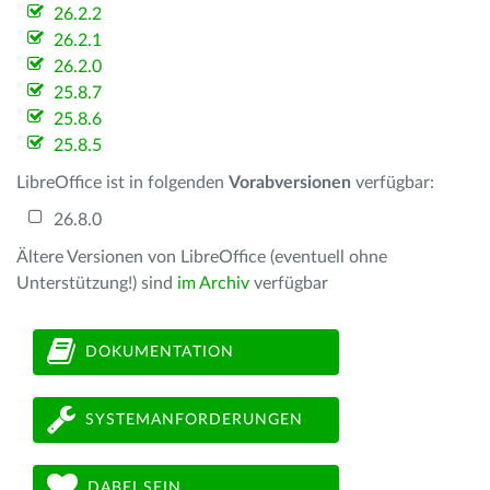
26.2.2
26.2.1
26.2.0
25.8.7
25.8.6
25.8.5
LibreOffice ist in folgenden
Vorabversionen
verfügbar:
26.8.0
Ältere Versionen von LibreOffice (eventuell ohne
Unterstützung!) sind
im Archiv
verfügbar
DOKUMENTATION
SYSTEMANFORDERUNGEN
DABEI SEIN