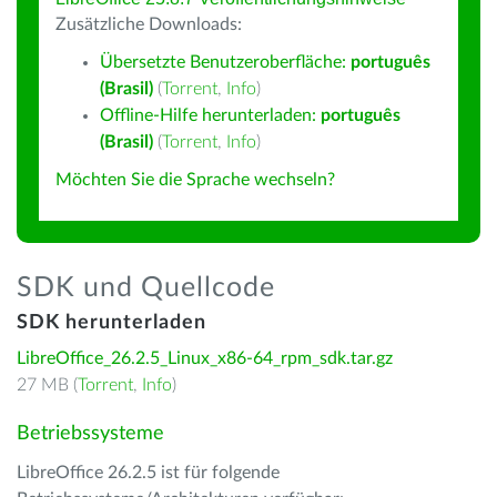
Zusätzliche Downloads:
Übersetzte Benutzeroberfläche:
português
(Brasil)
(
Torrent
,
Info
)
Offline-Hilfe herunterladen:
português
(Brasil)
(
Torrent
,
Info
)
Möchten Sie die Sprache wechseln?
SDK und Quellcode
SDK herunterladen
LibreOffice_26.2.5_Linux_x86-64_rpm_sdk.tar.gz
27 MB (
Torrent
,
Info
)
Betriebssysteme
LibreOffice 26.2.5 ist für folgende