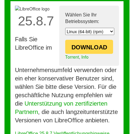
Wählen Sie Ihr
25.8.7
Betriebssystem:
Falls Sie
DOWNLOAD
LibreOffice im
Torrent
,
Info
Unternehmensumfeld verwenden oder
ein eher konservativer Benutzer sind,
wählen Sie bitte diese Version. Für die
geschäftliche Nutzung empfehlen wir
die
Unterstützung von zertifizierten
Partnern
, die auch langzeitunterstützte
Versionen von LibreOffice anbieten.
LibreOffice 25.8.7 Veröffentlichungshinweise