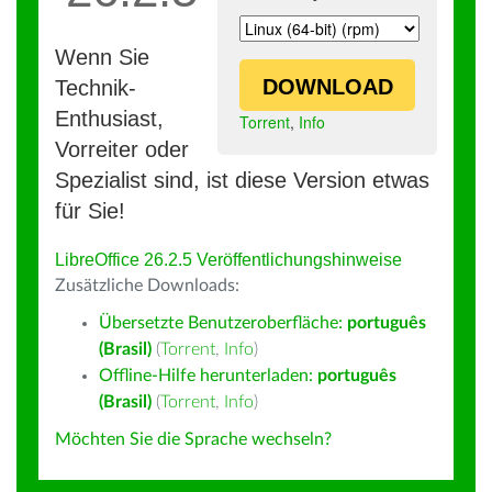
Wenn Sie
DOWNLOAD
Technik-
Enthusiast,
Torrent
,
Info
Vorreiter oder
Spezialist sind, ist diese Version etwas
für Sie!
LibreOffice 26.2.5 Veröffentlichungshinweise
Zusätzliche Downloads:
Übersetzte Benutzeroberfläche:
português
(Brasil)
(
Torrent
,
Info
)
Offline-Hilfe herunterladen:
português
(Brasil)
(
Torrent
,
Info
)
Möchten Sie die Sprache wechseln?