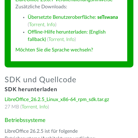
Zusätzliche Downloads:
Übersetzte Benutzeroberfläche:
seTswana
(
Torrent
,
Info
)
Offline-Hilfe herunterladen: (English
fallback)
(
Torrent
,
Info
)
Möchten Sie die Sprache wechseln?
SDK und Quellcode
SDK herunterladen
LibreOffice_26.2.5_Linux_x86-64_rpm_sdk.tar.gz
27 MB (
Torrent
,
Info
)
Betriebssysteme
LibreOffice 26.2.5 ist für folgende