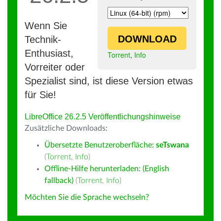
Wenn Sie
DOWNLOAD
Technik-
Enthusiast,
Torrent
,
Info
Vorreiter oder
Spezialist sind, ist diese Version etwas
für Sie!
LibreOffice 26.2.5 Veröffentlichungshinweise
Zusätzliche Downloads:
Übersetzte Benutzeroberfläche:
seTswana
(
Torrent
,
Info
)
Offline-Hilfe herunterladen: (English
fallback)
(
Torrent
,
Info
)
Möchten Sie die Sprache wechseln?