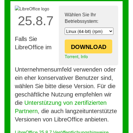
Wählen Sie Ihr
25.8.7
Betriebssystem:
Falls Sie
DOWNLOAD
LibreOffice im
Torrent
,
Info
Unternehmensumfeld verwenden oder
ein eher konservativer Benutzer sind,
wählen Sie bitte diese Version. Für die
geschäftliche Nutzung empfehlen wir
die
Unterstützung von zertifizierten
Partnern
, die auch langzeitunterstützte
Versionen von LibreOffice anbieten.
LibreOffice 25.8.7 Veröffentlichungshinweise