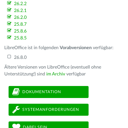
26.2.2
26.2.1
26.2.0
25.8.7
25.8.6
25.8.5
LibreOffice ist in folgenden
Vorabversionen
verfügbar:
26.8.0
Ältere Versionen von LibreOffice (eventuell ohne
Unterstützung!) sind
im Archiv
verfügbar
DOKUMENTATION
SYSTEMANFORDERUNGEN
DABEI SEIN