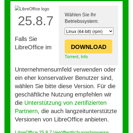
Wählen Sie Ihr
25.8.7
Betriebssystem:
Falls Sie
DOWNLOAD
LibreOffice im
Torrent
,
Info
Unternehmensumfeld verwenden oder
ein eher konservativer Benutzer sind,
wählen Sie bitte diese Version. Für die
geschäftliche Nutzung empfehlen wir
die
Unterstützung von zertifizierten
Partnern
, die auch langzeitunterstützte
Versionen von LibreOffice anbieten.
LibreOffice 25.8.7 Veröffentlichungshinweise