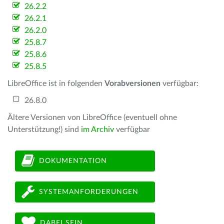
26.2.2
26.2.1
26.2.0
25.8.7
25.8.6
25.8.5
LibreOffice ist in folgenden
Vorabversionen
verfügbar:
26.8.0
Ältere Versionen von LibreOffice (eventuell ohne
Unterstützung!) sind
im Archiv
verfügbar
DOKUMENTATION
SYSTEMANFORDERUNGEN
DABEI SEIN