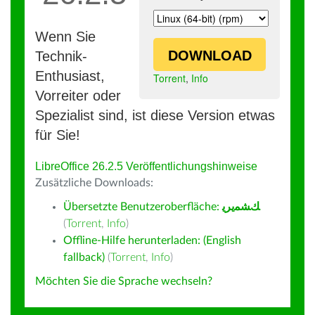
Wenn Sie
DOWNLOAD
Technik-
Enthusiast,
Torrent
,
Info
Vorreiter oder
Spezialist sind, ist diese Version etwas
für Sie!
LibreOffice 26.2.5 Veröffentlichungshinweise
Zusätzliche Downloads:
Übersetzte Benutzeroberfläche:
ﻚﺸﻤﻳﺮﻳ
(
Torrent
,
Info
)
Offline-Hilfe herunterladen: (English
fallback)
(
Torrent
,
Info
)
Möchten Sie die Sprache wechseln?