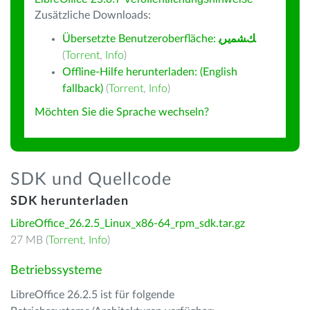
Zusätzliche Downloads:
Übersetzte Benutzeroberfläche:
ﻚﺸﻤﻳﺮﻳ
(
Torrent
,
Info
)
Offline-Hilfe herunterladen: (English
fallback)
(
Torrent
,
Info
)
Möchten Sie die Sprache wechseln?
SDK und Quellcode
SDK herunterladen
LibreOffice_26.2.5_Linux_x86-64_rpm_sdk.tar.gz
27 MB (
Torrent
,
Info
)
Betriebssysteme
LibreOffice 26.2.5 ist für folgende