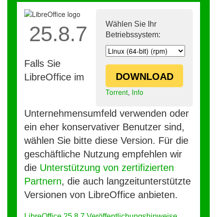
Wählen Sie Ihr
25.8.7
Betriebssystem:
Falls Sie
DOWNLOAD
LibreOffice im
Torrent
,
Info
Unternehmensumfeld verwenden oder
ein eher konservativer Benutzer sind,
wählen Sie bitte diese Version. Für die
geschäftliche Nutzung empfehlen wir
die
Unterstützung von zertifizierten
Partnern
, die auch langzeitunterstützte
Versionen von LibreOffice anbieten.
LibreOffice 25.8.7 Veröffentlichungshinweise