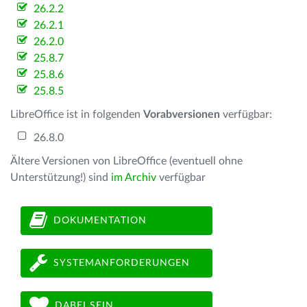
26.2.2
26.2.1
26.2.0
25.8.7
25.8.6
25.8.5
LibreOffice ist in folgenden
Vorabversionen
verfügbar:
26.8.0
Ältere Versionen von LibreOffice (eventuell ohne
Unterstützung!) sind
im Archiv
verfügbar
DOKUMENTATION
SYSTEMANFORDERUNGEN
DABEI SEIN