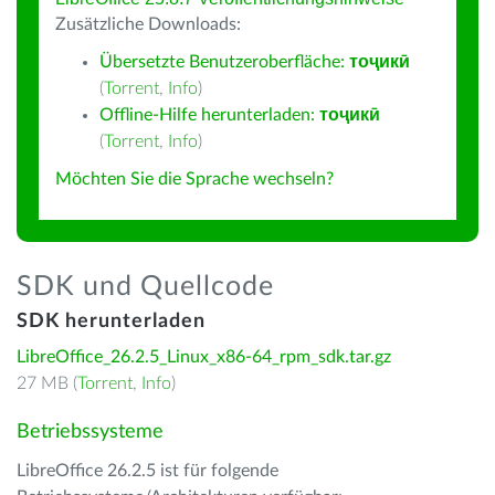
Zusätzliche Downloads:
Übersetzte Benutzeroberfläche:
тоҷикӣ
(
Torrent
,
Info
)
Offline-Hilfe herunterladen:
тоҷикӣ
(
Torrent
,
Info
)
Möchten Sie die Sprache wechseln?
SDK und Quellcode
SDK herunterladen
LibreOffice_26.2.5_Linux_x86-64_rpm_sdk.tar.gz
27 MB (
Torrent
,
Info
)
Betriebssysteme
LibreOffice 26.2.5 ist für folgende