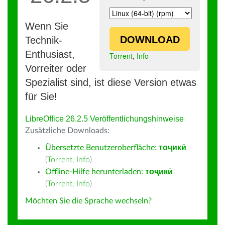
Wenn Sie
DOWNLOAD
Technik-
Enthusiast,
Torrent
,
Info
Vorreiter oder
Spezialist sind, ist diese Version etwas
für Sie!
LibreOffice 26.2.5 Veröffentlichungshinweise
Zusätzliche Downloads:
Übersetzte Benutzeroberfläche:
тоҷикӣ
(
Torrent
,
Info
)
Offline-Hilfe herunterladen:
тоҷикӣ
(
Torrent
,
Info
)
Möchten Sie die Sprache wechseln?