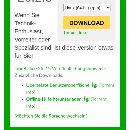
Wenn Sie
DOWNLOAD
Technik-
Enthusiast,
Torrent
,
Info
Vorreiter oder
Spezialist sind, ist diese Version etwas
für Sie!
LibreOffice 26.2.5 Veröffentlichungshinweise
Zusätzliche Downloads:
Übersetzte Benutzeroberfläche:
ខ្មែរ
(
Torrent
,
Info
)
Offline-Hilfe herunterladen:
ខ្មែរ
(
Torrent
,
Info
)
Möchten Sie die Sprache wechseln?