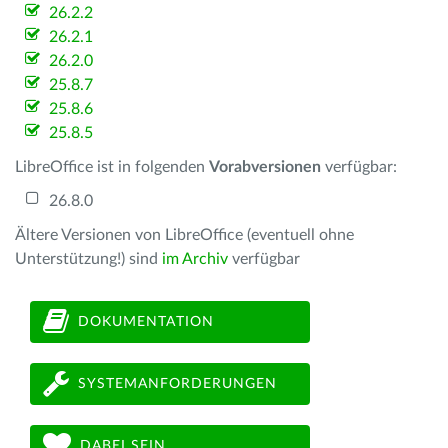
26.2.2
26.2.1
26.2.0
25.8.7
25.8.6
25.8.5
LibreOffice ist in folgenden
Vorabversionen
verfügbar:
26.8.0
Ältere Versionen von LibreOffice (eventuell ohne
Unterstützung!) sind
im Archiv
verfügbar
DOKUMENTATION
SYSTEMANFORDERUNGEN
DABEI SEIN