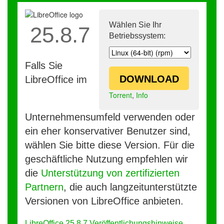
Wählen Sie Ihr
25.8.7
Betriebssystem:
Falls Sie
DOWNLOAD
LibreOffice im
Torrent
,
Info
Unternehmensumfeld verwenden oder
ein eher konservativer Benutzer sind,
wählen Sie bitte diese Version. Für die
geschäftliche Nutzung empfehlen wir
die
Unterstützung von zertifizierten
Partnern
, die auch langzeitunterstützte
Versionen von LibreOffice anbieten.
LibreOffice 25.8.7 Veröffentlichungshinweise