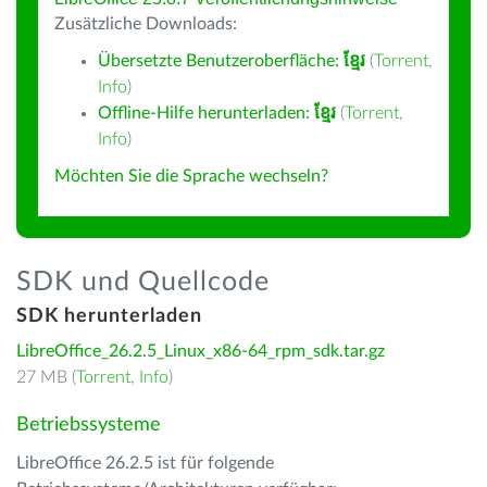
Zusätzliche Downloads:
Übersetzte Benutzeroberfläche:
ខ្មែរ
(
Torrent
,
Info
)
Offline-Hilfe herunterladen:
ខ្មែរ
(
Torrent
,
Info
)
Möchten Sie die Sprache wechseln?
SDK und Quellcode
SDK herunterladen
LibreOffice_26.2.5_Linux_x86-64_rpm_sdk.tar.gz
27 MB (
Torrent
,
Info
)
Betriebssysteme
LibreOffice 26.2.5 ist für folgende