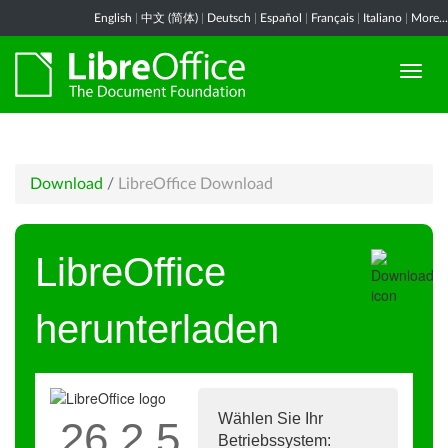
English
|
中文 (简体)
|
Deutsch
|
Español
|
Français
|
Italiano
|
More...
Download
/
LibreOffice Download
LibreOffice
herunterladen
Wählen Sie Ihr
26.2.5
Betriebssystem: