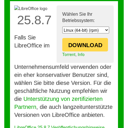
Wählen Sie Ihr
25.8.7
Betriebssystem:
Falls Sie
DOWNLOAD
LibreOffice im
Torrent
,
Info
Unternehmensumfeld verwenden oder
ein eher konservativer Benutzer sind,
wählen Sie bitte diese Version. Für die
geschäftliche Nutzung empfehlen wir
die
Unterstützung von zertifizierten
Partnern
, die auch langzeitunterstützte
Versionen von LibreOffice anbieten.
LibreOffice 25.8.7 Veröffentlichungshinweise