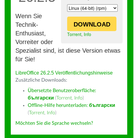
Wenn Sie
DOWNLOAD
Technik-
Enthusiast,
Torrent
,
Info
Vorreiter oder
Spezialist sind, ist diese Version etwas
für Sie!
LibreOffice 26.2.5 Veröffentlichungshinweise
Zusätzliche Downloads:
Übersetzte Benutzeroberfläche:
български
(
Torrent
,
Info
)
Offline-Hilfe herunterladen:
български
(
Torrent
,
Info
)
Möchten Sie die Sprache wechseln?