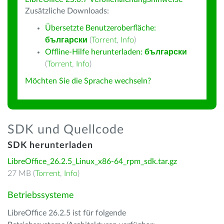
Zusätzliche Downloads:
Übersetzte Benutzeroberfläche:
български
(
Torrent
,
Info
)
Offline-Hilfe herunterladen:
български
(
Torrent
,
Info
)
Möchten Sie die Sprache wechseln?
SDK und Quellcode
SDK herunterladen
LibreOffice_26.2.5_Linux_x86-64_rpm_sdk.tar.gz
27 MB (
Torrent
,
Info
)
Betriebssysteme
LibreOffice 26.2.5 ist für folgende