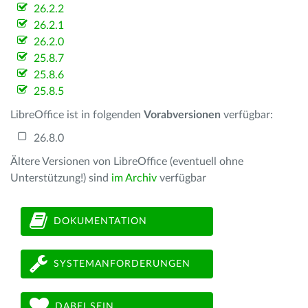
26.2.2
26.2.1
26.2.0
25.8.7
25.8.6
25.8.5
LibreOffice ist in folgenden
Vorabversionen
verfügbar:
26.8.0
Ältere Versionen von LibreOffice (eventuell ohne
Unterstützung!) sind
im Archiv
verfügbar
DOKUMENTATION
SYSTEMANFORDERUNGEN
DABEI SEIN