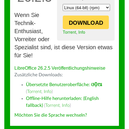
Wenn Sie
DOWNLOAD
Technik-
Enthusiast,
Torrent
,
Info
Vorreiter oder
Spezialist sind, ist diese Version etwas
für Sie!
LibreOffice 26.2.5 Veröffentlichungshinweise
Zusätzliche Downloads:
Übersetzte Benutzeroberfläche:
ଓଡ଼ିଆ
(
Torrent
,
Info
)
Offline-Hilfe herunterladen: (English
fallback)
(
Torrent
,
Info
)
Möchten Sie die Sprache wechseln?