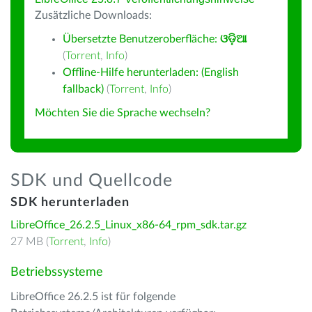
Zusätzliche Downloads:
Übersetzte Benutzeroberfläche:
ଓଡ଼ିଆ
(
Torrent
,
Info
)
Offline-Hilfe herunterladen: (English
fallback)
(
Torrent
,
Info
)
Möchten Sie die Sprache wechseln?
SDK und Quellcode
SDK herunterladen
LibreOffice_26.2.5_Linux_x86-64_rpm_sdk.tar.gz
27 MB (
Torrent
,
Info
)
Betriebssysteme
LibreOffice 26.2.5 ist für folgende