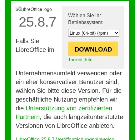
Wählen Sie Ihr
25.8.7
Betriebssystem:
Falls Sie
DOWNLOAD
LibreOffice im
Torrent
,
Info
Unternehmensumfeld verwenden oder
ein eher konservativer Benutzer sind,
wählen Sie bitte diese Version. Für die
geschäftliche Nutzung empfehlen wir
die
Unterstützung von zertifizierten
Partnern
, die auch langzeitunterstützte
Versionen von LibreOffice anbieten.
LibreOffice 25.8.7 Veröffentlichungshinweise