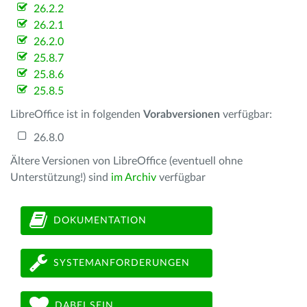
26.2.2
26.2.1
26.2.0
25.8.7
25.8.6
25.8.5
LibreOffice ist in folgenden
Vorabversionen
verfügbar:
26.8.0
Ältere Versionen von LibreOffice (eventuell ohne
Unterstützung!) sind
im Archiv
verfügbar
DOKUMENTATION
SYSTEMANFORDERUNGEN
DABEI SEIN