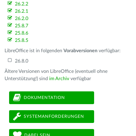
26.2.2
26.2.1
26.2.0
25.8.7
25.8.6
25.8.5
LibreOffice ist in folgenden
Vorabversionen
verfügbar:
26.8.0
Ältere Versionen von LibreOffice (eventuell ohne
Unterstützung!) sind
im Archiv
verfügbar
DOKUMENTATION
SYSTEMANFORDERUNGEN
DABEI SEIN