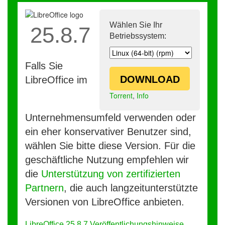
Wählen Sie Ihr
25.8.7
Betriebssystem:
Falls Sie
DOWNLOAD
LibreOffice im
Torrent
,
Info
Unternehmensumfeld verwenden oder
ein eher konservativer Benutzer sind,
wählen Sie bitte diese Version. Für die
geschäftliche Nutzung empfehlen wir
die
Unterstützung von zertifizierten
Partnern
, die auch langzeitunterstützte
Versionen von LibreOffice anbieten.
LibreOffice 25.8.7 Veröffentlichungshinweise