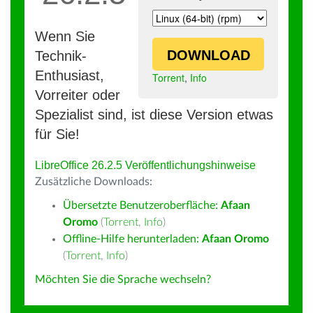
Wenn Sie
DOWNLOAD
Technik-
Enthusiast,
Torrent
,
Info
Vorreiter oder
Spezialist sind, ist diese Version etwas
für Sie!
LibreOffice 26.2.5 Veröffentlichungshinweise
Zusätzliche Downloads:
Übersetzte Benutzeroberfläche:
Afaan
Oromo
(
Torrent
,
Info
)
Offline-Hilfe herunterladen:
Afaan Oromo
(
Torrent
,
Info
)
Möchten Sie die Sprache wechseln?