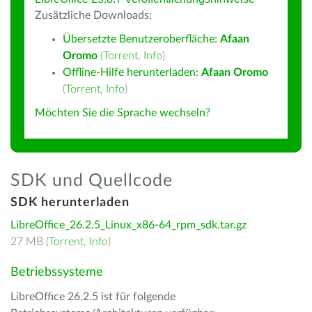
Zusätzliche Downloads:
Übersetzte Benutzeroberfläche:
Afaan
Oromo
(
Torrent
,
Info
)
Offline-Hilfe herunterladen:
Afaan Oromo
(
Torrent
,
Info
)
Möchten Sie die Sprache wechseln?
SDK und Quellcode
SDK herunterladen
LibreOffice_26.2.5_Linux_x86-64_rpm_sdk.tar.gz
27 MB (
Torrent
,
Info
)
Betriebssysteme
LibreOffice 26.2.5 ist für folgende