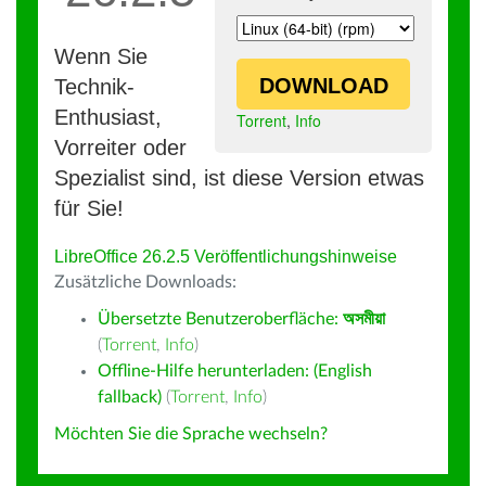
Wenn Sie
DOWNLOAD
Technik-
Enthusiast,
Torrent
,
Info
Vorreiter oder
Spezialist sind, ist diese Version etwas
für Sie!
LibreOffice 26.2.5 Veröffentlichungshinweise
Zusätzliche Downloads:
Übersetzte Benutzeroberfläche:
অসমীয়া
(
Torrent
,
Info
)
Offline-Hilfe herunterladen: (English
fallback)
(
Torrent
,
Info
)
Möchten Sie die Sprache wechseln?