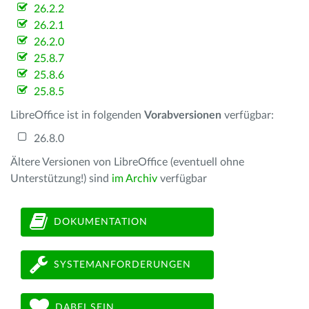
26.2.2
26.2.1
26.2.0
25.8.7
25.8.6
25.8.5
LibreOffice ist in folgenden
Vorabversionen
verfügbar:
26.8.0
Ältere Versionen von LibreOffice (eventuell ohne
Unterstützung!) sind
im Archiv
verfügbar
DOKUMENTATION
SYSTEMANFORDERUNGEN
DABEI SEIN