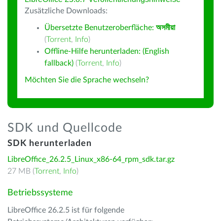
Zusätzliche Downloads:
Übersetzte Benutzeroberfläche:
অসমীয়া
(
Torrent
,
Info
)
Offline-Hilfe herunterladen: (English
fallback)
(
Torrent
,
Info
)
Möchten Sie die Sprache wechseln?
SDK und Quellcode
SDK herunterladen
LibreOffice_26.2.5_Linux_x86-64_rpm_sdk.tar.gz
27 MB (
Torrent
,
Info
)
Betriebssysteme
LibreOffice 26.2.5 ist für folgende