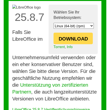
Wählen Sie Ihr
25.8.7
Betriebssystem:
Falls Sie
DOWNLOAD
LibreOffice im
Torrent
,
Info
Unternehmensumfeld verwenden oder
ein eher konservativer Benutzer sind,
wählen Sie bitte diese Version. Für die
geschäftliche Nutzung empfehlen wir
die
Unterstützung von zertifizierten
Partnern
, die auch langzeitunterstützte
Versionen von LibreOffice anbieten.
LibreOffice 25.8.7 Veröffentlichungshinweise