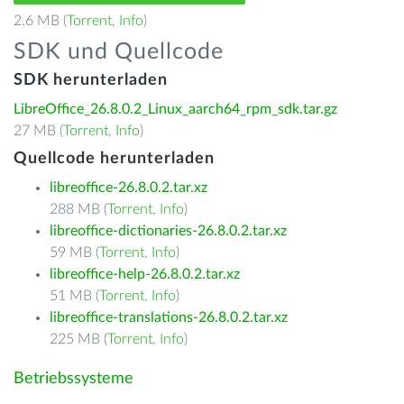
2.6 MB (
Torrent
,
Info
)
SDK und Quellcode
SDK herunterladen
LibreOffice_26.8.0.2_Linux_aarch64_rpm_sdk.tar.gz
27 MB (
Torrent
,
Info
)
Quellcode herunterladen
libreoffice-26.8.0.2.tar.xz
288 MB (
Torrent
,
Info
)
libreoffice-dictionaries-26.8.0.2.tar.xz
59 MB (
Torrent
,
Info
)
libreoffice-help-26.8.0.2.tar.xz
51 MB (
Torrent
,
Info
)
libreoffice-translations-26.8.0.2.tar.xz
225 MB (
Torrent
,
Info
)
Betriebssysteme