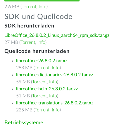
2.6 MB (
Torrent
,
Info
)
SDK und Quellcode
SDK herunterladen
LibreOffice_26.8.0.2_Linux_aarch64_rpm_sdk.tar.gz
27 MB (
Torrent
,
Info
)
Quellcode herunterladen
libreoffice-26.8.0.2.tar.xz
288 MB (
Torrent
,
Info
)
libreoffice-dictionaries-26.8.0.2.tar.xz
59 MB (
Torrent
,
Info
)
libreoffice-help-26.8.0.2.tar.xz
51 MB (
Torrent
,
Info
)
libreoffice-translations-26.8.0.2.tar.xz
225 MB (
Torrent
,
Info
)
Betriebssysteme