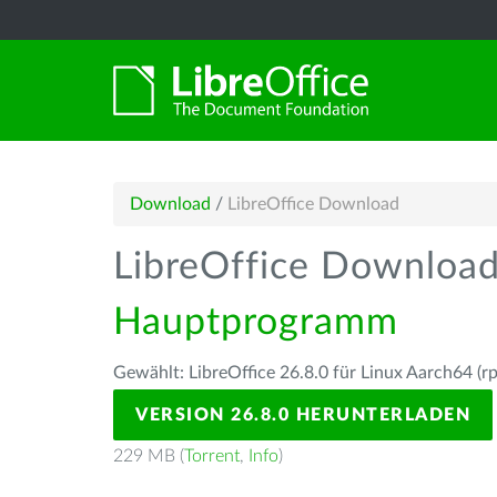
Download
/
LibreOffice Download
LibreOffice Downloa
Hauptprogramm
Gewählt: LibreOffice 26.8.0 für Linux Aarch64 (r
VERSION 26.8.0 HERUNTERLADEN
229 MB (
Torrent
,
Info
)