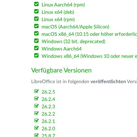
Linux Aarch64 (rpm)
Linux x64 (deb)
Linux x64 (rpm)
macOS (Aarch64/Apple Silicon)
macOS x86_64 (10.15 oder höher erforderlic
Windows (32 bit, deprecated)
Windows Aarch64
Windows x86_64 (Windows 10 oder neuer er
Verfügbare Versionen
LibreOffice ist in folgenden
veröffentlichten
Vers
26.2.5
26.2.4
26.2.3
26.2.2
26.2.1
26.2.0
25.8.7