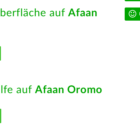
berfläche auf
Afaan
ilfe auf
Afaan Oromo