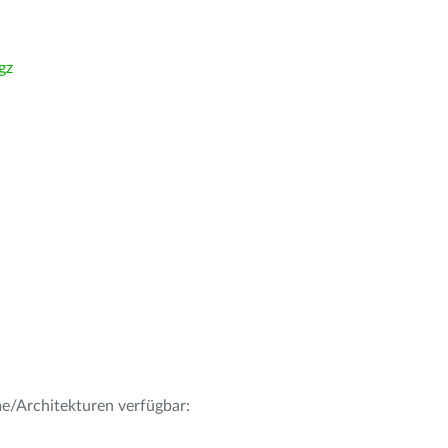
gz
me/Architekturen verfügbar: