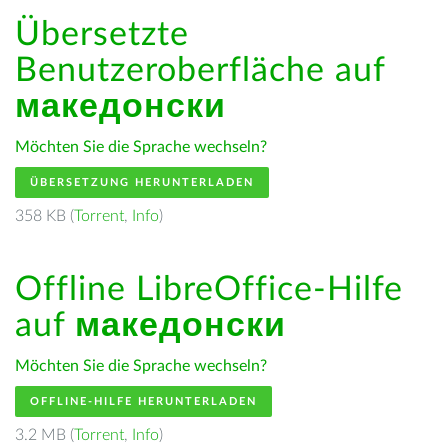
Übersetzte
Benutzeroberfläche auf
македонски
Möchten Sie die Sprache wechseln?
ÜBERSETZUNG HERUNTERLADEN
358 KB (
Torrent
,
Info
)
Offline LibreOffice-Hilfe
auf
македонски
Möchten Sie die Sprache wechseln?
OFFLINE-HILFE HERUNTERLADEN
3.2 MB (
Torrent
,
Info
)