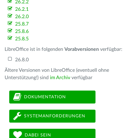
26.2.2
26.2.1
26.2.0
25.8.7
25.8.6
25.8.5
LibreOffice ist in folgenden
Vorabversionen
verfügbar:
26.8.0
Ältere Versionen von LibreOffice (eventuell ohne
Unterstützung!) sind
im Archiv
verfügbar
DOKUMENTATION
SYSTEMANFORDERUNGEN
DABEI SEIN