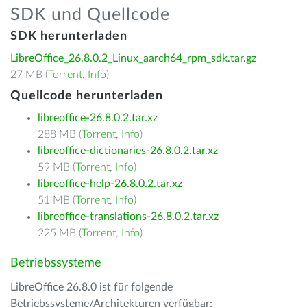
SDK und Quellcode
SDK herunterladen
LibreOffice_26.8.0.2_Linux_aarch64_rpm_sdk.tar.gz
27 MB (
Torrent
,
Info
)
Quellcode herunterladen
libreoffice-26.8.0.2.tar.xz
288 MB (
Torrent
,
Info
)
libreoffice-dictionaries-26.8.0.2.tar.xz
59 MB (
Torrent
,
Info
)
libreoffice-help-26.8.0.2.tar.xz
51 MB (
Torrent
,
Info
)
libreoffice-translations-26.8.0.2.tar.xz
225 MB (
Torrent
,
Info
)
Betriebssysteme
LibreOffice 26.8.0 ist für folgende
Betriebssysteme/Architekturen verfügbar: