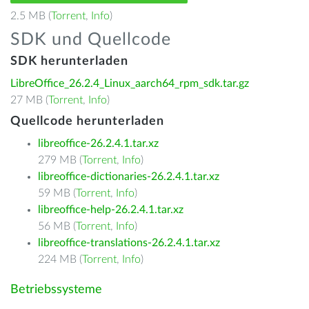
2.5 MB (
Torrent
,
Info
)
SDK und Quellcode
SDK herunterladen
LibreOffice_26.2.4_Linux_aarch64_rpm_sdk.tar.gz
27 MB (
Torrent
,
Info
)
Quellcode herunterladen
libreoffice-26.2.4.1.tar.xz
279 MB (
Torrent
,
Info
)
libreoffice-dictionaries-26.2.4.1.tar.xz
59 MB (
Torrent
,
Info
)
libreoffice-help-26.2.4.1.tar.xz
56 MB (
Torrent
,
Info
)
libreoffice-translations-26.2.4.1.tar.xz
224 MB (
Torrent
,
Info
)
Betriebssysteme