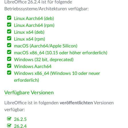
LibreOffice 26.2.4 ist für folgende
Betriebssysteme/Architekturen verfügbar:
Linux Aarch64 (deb)
Linux Aarch64 (rpm)
Linux x64 (deb)
Linux x64 (rpm)
macOS (Aarch64/Apple Silicon)
macOS x86_64 (10.15 oder höher erforderlich)
Windows (32 bit, deprecated)
Windows Aarch64
Windows x86_64 (Windows 10 oder neuer
erforderlich)
Verfügbare Versionen
LibreOffice ist in folgenden
veröffentlichten
Versionen
verfügbar:
26.2.5
26.2.4