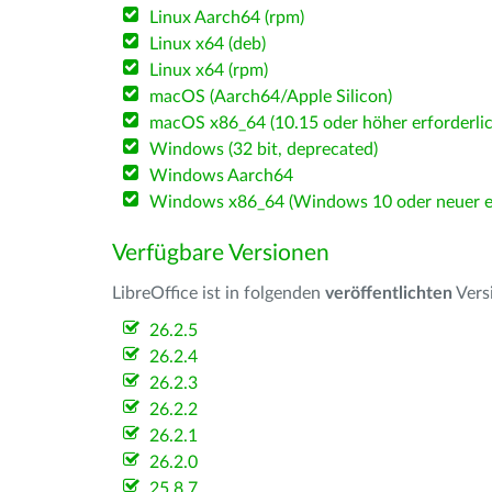
Linux Aarch64 (rpm)
Linux x64 (deb)
Linux x64 (rpm)
macOS (Aarch64/Apple Silicon)
macOS x86_64 (10.15 oder höher erforderlic
Windows (32 bit, deprecated)
Windows Aarch64
Windows x86_64 (Windows 10 oder neuer er
Verfügbare Versionen
LibreOffice ist in folgenden
veröffentlichten
Vers
26.2.5
26.2.4
26.2.3
26.2.2
26.2.1
26.2.0
25.8.7