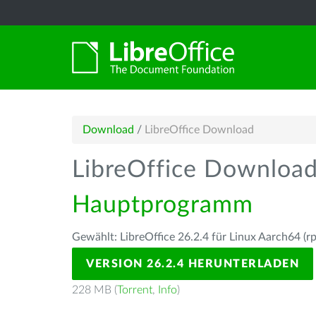
Download
/
LibreOffice Download
LibreOffice Downloa
Hauptprogramm
Gewählt: LibreOffice 26.2.4 für Linux Aarch64 (r
VERSION 26.2.4 HERUNTERLADEN
228 MB (
Torrent
,
Info
)