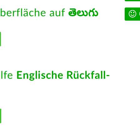
berfläche auf
తెలుగు
ilfe
Englische Rückfall-