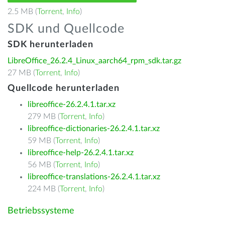
2.5 MB (
Torrent
,
Info
)
SDK und Quellcode
SDK herunterladen
LibreOffice_26.2.4_Linux_aarch64_rpm_sdk.tar.gz
27 MB (
Torrent
,
Info
)
Quellcode herunterladen
libreoffice-26.2.4.1.tar.xz
279 MB (
Torrent
,
Info
)
libreoffice-dictionaries-26.2.4.1.tar.xz
59 MB (
Torrent
,
Info
)
libreoffice-help-26.2.4.1.tar.xz
56 MB (
Torrent
,
Info
)
libreoffice-translations-26.2.4.1.tar.xz
224 MB (
Torrent
,
Info
)
Betriebssysteme