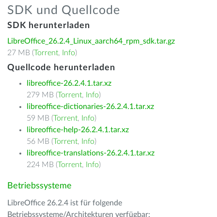
SDK und Quellcode
SDK herunterladen
LibreOffice_26.2.4_Linux_aarch64_rpm_sdk.tar.gz
27 MB (
Torrent
,
Info
)
Quellcode herunterladen
libreoffice-26.2.4.1.tar.xz
279 MB (
Torrent
,
Info
)
libreoffice-dictionaries-26.2.4.1.tar.xz
59 MB (
Torrent
,
Info
)
libreoffice-help-26.2.4.1.tar.xz
56 MB (
Torrent
,
Info
)
libreoffice-translations-26.2.4.1.tar.xz
224 MB (
Torrent
,
Info
)
Betriebssysteme
LibreOffice 26.2.4 ist für folgende
Betriebssysteme/Architekturen verfügbar: