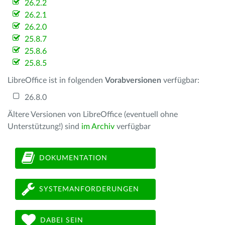
26.2.2
26.2.1
26.2.0
25.8.7
25.8.6
25.8.5
LibreOffice ist in folgenden
Vorabversionen
verfügbar:
26.8.0
Ältere Versionen von LibreOffice (eventuell ohne
Unterstützung!) sind
im Archiv
verfügbar
DOKUMENTATION
SYSTEMANFORDERUNGEN
DABEI SEIN