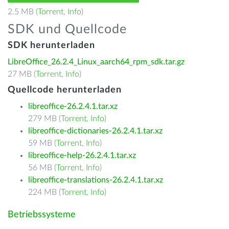
2.5 MB (
Torrent
,
Info
)
SDK und Quellcode
SDK herunterladen
LibreOffice_26.2.4_Linux_aarch64_rpm_sdk.tar.gz
27 MB (
Torrent
,
Info
)
Quellcode herunterladen
libreoffice-26.2.4.1.tar.xz
279 MB (
Torrent
,
Info
)
libreoffice-dictionaries-26.2.4.1.tar.xz
59 MB (
Torrent
,
Info
)
libreoffice-help-26.2.4.1.tar.xz
56 MB (
Torrent
,
Info
)
libreoffice-translations-26.2.4.1.tar.xz
224 MB (
Torrent
,
Info
)
Betriebssysteme