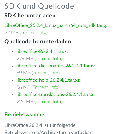
SDK und Quellcode
SDK herunterladen
LibreOffice_26.2.4_Linux_aarch64_rpm_sdk.tar.gz
27 MB (
Torrent
,
Info
)
Quellcode herunterladen
libreoffice-26.2.4.1.tar.xz
279 MB (
Torrent
,
Info
)
libreoffice-dictionaries-26.2.4.1.tar.xz
59 MB (
Torrent
,
Info
)
libreoffice-help-26.2.4.1.tar.xz
56 MB (
Torrent
,
Info
)
libreoffice-translations-26.2.4.1.tar.xz
224 MB (
Torrent
,
Info
)
Betriebssysteme
LibreOffice 26.2.4 ist für folgende
Betriebssysteme/Architekturen verfügbar: