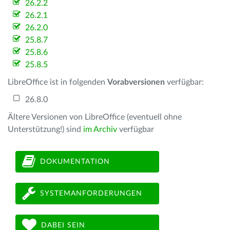
26.2.2
26.2.1
26.2.0
25.8.7
25.8.6
25.8.5
LibreOffice ist in folgenden
Vorabversionen
verfügbar:
26.8.0
Ältere Versionen von LibreOffice (eventuell ohne
Unterstützung!) sind
im Archiv
verfügbar
DOKUMENTATION
SYSTEMANFORDERUNGEN
DABEI SEIN