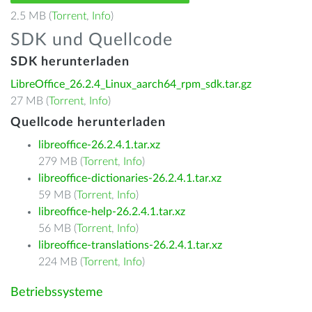
2.5 MB (
Torrent
,
Info
)
SDK und Quellcode
SDK herunterladen
LibreOffice_26.2.4_Linux_aarch64_rpm_sdk.tar.gz
27 MB (
Torrent
,
Info
)
Quellcode herunterladen
libreoffice-26.2.4.1.tar.xz
279 MB (
Torrent
,
Info
)
libreoffice-dictionaries-26.2.4.1.tar.xz
59 MB (
Torrent
,
Info
)
libreoffice-help-26.2.4.1.tar.xz
56 MB (
Torrent
,
Info
)
libreoffice-translations-26.2.4.1.tar.xz
224 MB (
Torrent
,
Info
)
Betriebssysteme