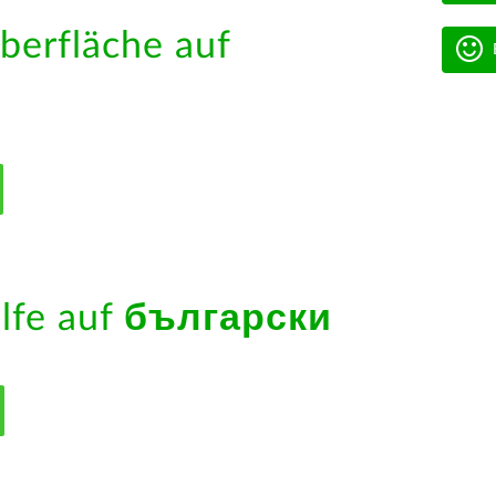
berfläche auf
ilfe auf
български