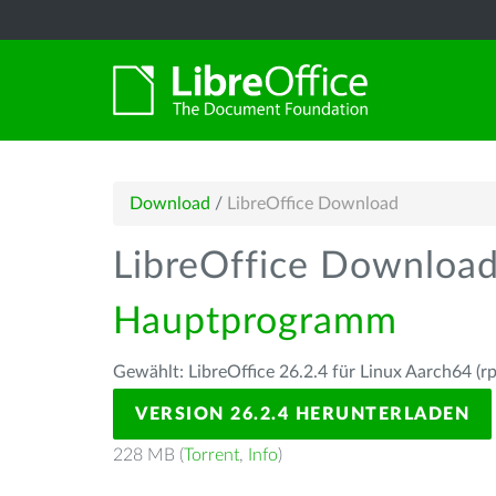
Download
/
LibreOffice Download
LibreOffice Downloa
Hauptprogramm
Gewählt: LibreOffice 26.2.4 für Linux Aarch64 (r
VERSION 26.2.4 HERUNTERLADEN
228 MB (
Torrent
,
Info
)