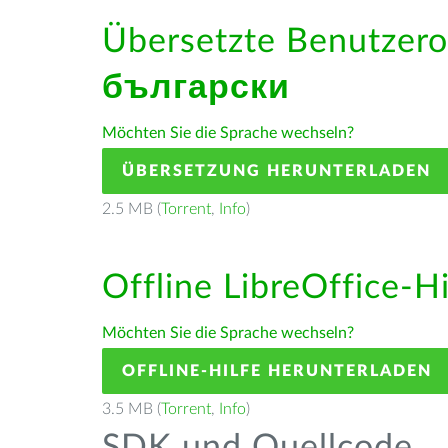
Übersetzte Benutzero
български
Möchten Sie die Sprache wechseln?
ÜBERSETZUNG HERUNTERLADEN
2.5 MB (
Torrent
,
Info
)
Offline LibreOffice-H
Möchten Sie die Sprache wechseln?
OFFLINE-HILFE HERUNTERLADEN
3.5 MB (
Torrent
,
Info
)