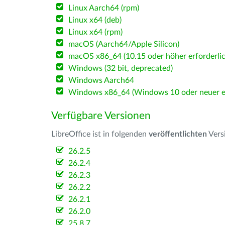
Linux Aarch64 (rpm)
Linux x64 (deb)
Linux x64 (rpm)
macOS (Aarch64/Apple Silicon)
macOS x86_64 (10.15 oder höher erforderlic
Windows (32 bit, deprecated)
Windows Aarch64
Windows x86_64 (Windows 10 oder neuer er
Verfügbare Versionen
LibreOffice ist in folgenden
veröffentlichten
Vers
26.2.5
26.2.4
26.2.3
26.2.2
26.2.1
26.2.0
25.8.7