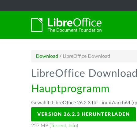
Download
/
LibreOffice Download
LibreOffice Downloa
Hauptprogramm
Gewählt: LibreOffice 26.2.3 für Linux Aarch64 (r
VERSION 26.2.3 HERUNTERLADEN
227 MB (
Torrent
,
Info
)