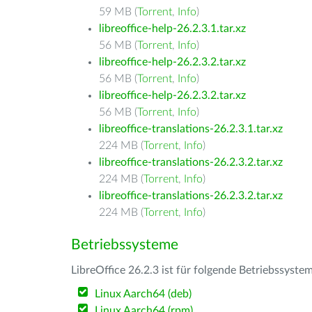
59 MB (
Torrent
,
Info
)
libreoffice-help-26.2.3.1.tar.xz
56 MB (
Torrent
,
Info
)
libreoffice-help-26.2.3.2.tar.xz
56 MB (
Torrent
,
Info
)
libreoffice-help-26.2.3.2.tar.xz
56 MB (
Torrent
,
Info
)
libreoffice-translations-26.2.3.1.tar.xz
224 MB (
Torrent
,
Info
)
libreoffice-translations-26.2.3.2.tar.xz
224 MB (
Torrent
,
Info
)
libreoffice-translations-26.2.3.2.tar.xz
224 MB (
Torrent
,
Info
)
Betriebssysteme
LibreOffice 26.2.3 ist für folgende Betriebssyste
Linux Aarch64 (deb)
Linux Aarch64 (rpm)