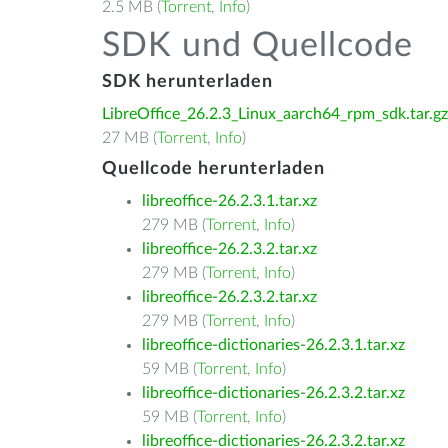
2.5 MB (
Torrent
,
Info
)
SDK und Quellcode
SDK herunterladen
LibreOffice_26.2.3_Linux_aarch64_rpm_sdk.tar.gz
27 MB (
Torrent
,
Info
)
Quellcode herunterladen
libreoffice-26.2.3.1.tar.xz
279 MB (
Torrent
,
Info
)
libreoffice-26.2.3.2.tar.xz
279 MB (
Torrent
,
Info
)
libreoffice-26.2.3.2.tar.xz
279 MB (
Torrent
,
Info
)
libreoffice-dictionaries-26.2.3.1.tar.xz
59 MB (
Torrent
,
Info
)
libreoffice-dictionaries-26.2.3.2.tar.xz
59 MB (
Torrent
,
Info
)
libreoffice-dictionaries-26.2.3.2.tar.xz