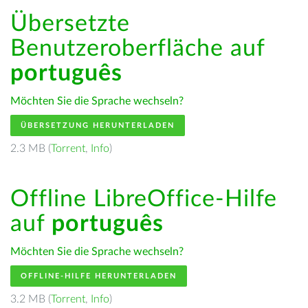
Übersetzte
Benutzeroberfläche auf
português
Möchten Sie die Sprache wechseln?
ÜBERSETZUNG HERUNTERLADEN
2.3 MB (
Torrent
,
Info
)
Offline LibreOffice-Hilfe
auf
português
Möchten Sie die Sprache wechseln?
OFFLINE-HILFE HERUNTERLADEN
3.2 MB (
Torrent
,
Info
)