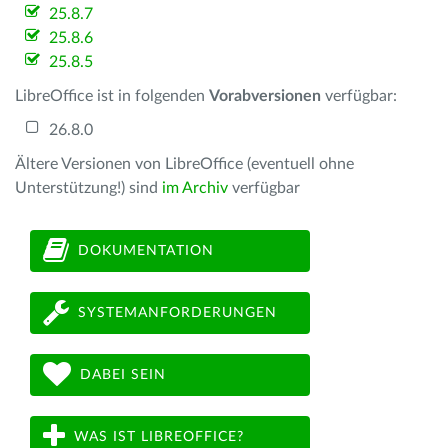
25.8.7
25.8.6
25.8.5
LibreOffice ist in folgenden
Vorabversionen
verfügbar:
26.8.0
Ältere Versionen von LibreOffice (eventuell ohne
Unterstützung!) sind
im Archiv
verfügbar
DOKUMENTATION
SYSTEMANFORDERUNGEN
DABEI SEIN
WAS IST LIBREOFFICE?