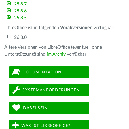
25.8.7
25.8.6
25.8.5
LibreOffice ist in folgenden
Vorabversionen
verfügbar:
26.8.0
Ältere Versionen von LibreOffice (eventuell ohne
Unterstützung!) sind
im Archiv
verfügbar
DOKUMENTATION
SYSTEMANFORDERUNGEN
DABEI SEIN
WAS IST LIBREOFFICE?