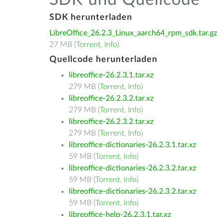
SDK und Quellcode
SDK herunterladen
LibreOffice_26.2.3_Linux_aarch64_rpm_sdk.tar.gz
27 MB (
Torrent
,
Info
)
Quellcode herunterladen
libreoffice-26.2.3.1.tar.xz
279 MB (
Torrent
,
Info
)
libreoffice-26.2.3.2.tar.xz
279 MB (
Torrent
,
Info
)
libreoffice-26.2.3.2.tar.xz
279 MB (
Torrent
,
Info
)
libreoffice-dictionaries-26.2.3.1.tar.xz
59 MB (
Torrent
,
Info
)
libreoffice-dictionaries-26.2.3.2.tar.xz
59 MB (
Torrent
,
Info
)
libreoffice-dictionaries-26.2.3.2.tar.xz
59 MB (
Torrent
,
Info
)
libreoffice-help-26.2.3.1.tar.xz