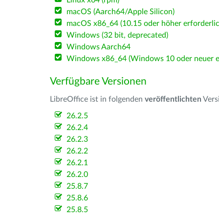
Linux x64 (rpm)
macOS (Aarch64/Apple Silicon)
macOS x86_64 (10.15 oder höher erforderlic
Windows (32 bit, deprecated)
Windows Aarch64
Windows x86_64 (Windows 10 oder neuer er
Verfügbare Versionen
LibreOffice ist in folgenden
veröffentlichten
Vers
26.2.5
26.2.4
26.2.3
26.2.2
26.2.1
26.2.0
25.8.7
25.8.6
25.8.5