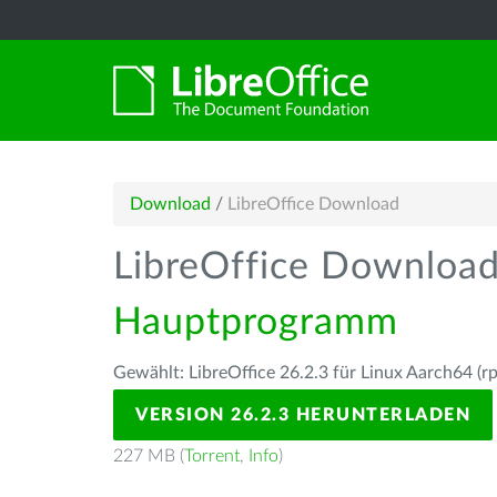
Download
/
LibreOffice Download
LibreOffice Downloa
Hauptprogramm
Gewählt: LibreOffice 26.2.3 für Linux Aarch64 (r
VERSION 26.2.3 HERUNTERLADEN
227 MB (
Torrent
,
Info
)