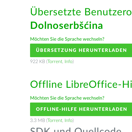
Übersetzte Benutzero
Dolnoserbšćina
Möchten Sie die Sprache wechseln?
ÜBERSETZUNG HERUNTERLADEN
922 KB (
Torrent
,
Info
)
Offline LibreOffice-H
Möchten Sie die Sprache wechseln?
OFFLINE-HILFE HERUNTERLADEN
3.3 MB (
Torrent
,
Info
)