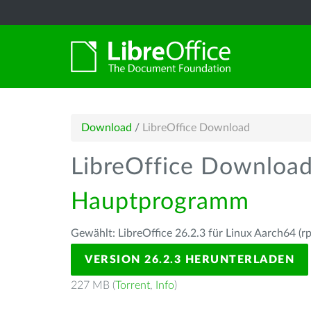
Download
/
LibreOffice Download
LibreOffice Downloa
Hauptprogramm
Gewählt: LibreOffice 26.2.3 für Linux Aarch64 (r
VERSION 26.2.3 HERUNTERLADEN
227 MB (
Torrent
,
Info
)