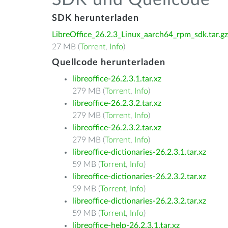
SDK und Quellcode
SDK herunterladen
LibreOffice_26.2.3_Linux_aarch64_rpm_sdk.tar.gz
27 MB (
Torrent
,
Info
)
Quellcode herunterladen
libreoffice-26.2.3.1.tar.xz
279 MB (
Torrent
,
Info
)
libreoffice-26.2.3.2.tar.xz
279 MB (
Torrent
,
Info
)
libreoffice-26.2.3.2.tar.xz
279 MB (
Torrent
,
Info
)
libreoffice-dictionaries-26.2.3.1.tar.xz
59 MB (
Torrent
,
Info
)
libreoffice-dictionaries-26.2.3.2.tar.xz
59 MB (
Torrent
,
Info
)
libreoffice-dictionaries-26.2.3.2.tar.xz
59 MB (
Torrent
,
Info
)
libreoffice-help-26.2.3.1.tar.xz