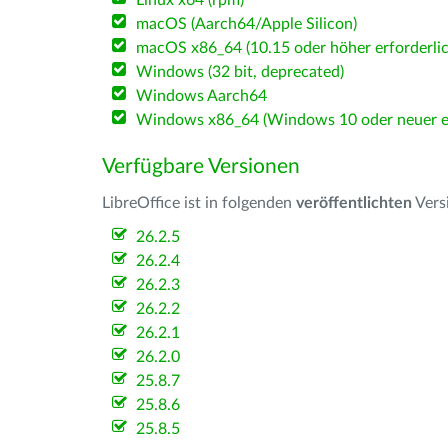
Linux x64 (rpm)
macOS (Aarch64/Apple Silicon)
macOS x86_64 (10.15 oder höher erforderlic
Windows (32 bit, deprecated)
Windows Aarch64
Windows x86_64 (Windows 10 oder neuer er
Verfügbare Versionen
LibreOffice ist in folgenden
veröffentlichten
Vers
26.2.5
26.2.4
26.2.3
26.2.2
26.2.1
26.2.0
25.8.7
25.8.6
25.8.5