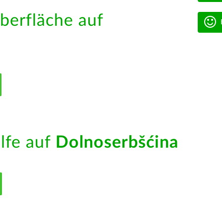
berfläche auf
ilfe auf
Dolnoserbšćina