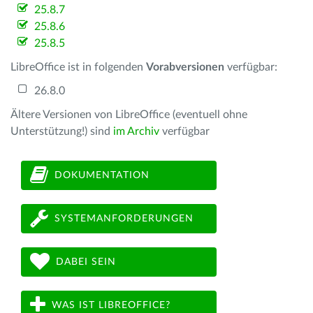
25.8.7
25.8.6
25.8.5
LibreOffice ist in folgenden
Vorabversionen
verfügbar:
26.8.0
Ältere Versionen von LibreOffice (eventuell ohne
Unterstützung!) sind
im Archiv
verfügbar
DOKUMENTATION
SYSTEMANFORDERUNGEN
DABEI SEIN
WAS IST LIBREOFFICE?