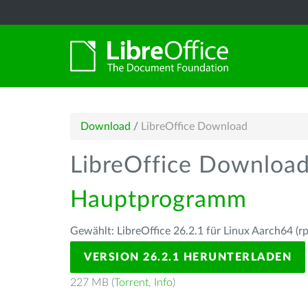
Download
/
LibreOffice Download
LibreOffice Downloa
Hauptprogramm
Gewählt: LibreOffice 26.2.1 für Linux Aarch64 (r
VERSION 26.2.1 HERUNTERLADEN
227 MB (
Torrent
,
Info
)