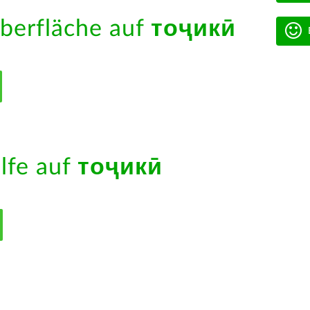
berfläche auf
тоҷикӣ
ilfe auf
тоҷикӣ