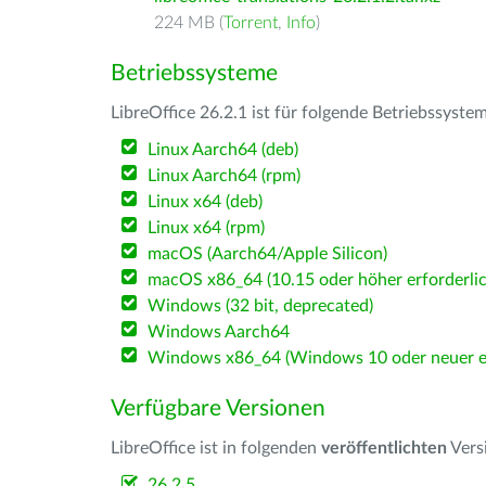
224 MB (
Torrent
,
Info
)
Betriebssysteme
LibreOffice 26.2.1 ist für folgende Betriebssyste
Linux Aarch64 (deb)
Linux Aarch64 (rpm)
Linux x64 (deb)
Linux x64 (rpm)
macOS (Aarch64/Apple Silicon)
macOS x86_64 (10.15 oder höher erforderlic
Windows (32 bit, deprecated)
Windows Aarch64
Windows x86_64 (Windows 10 oder neuer er
Verfügbare Versionen
LibreOffice ist in folgenden
veröffentlichten
Vers
26.2.5