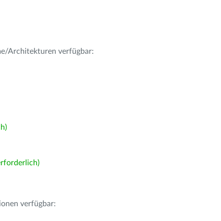
me/Architekturen verfügbar:
h)
forderlich)
ionen verfügbar: