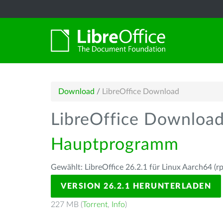
Download
/
LibreOffice Download
LibreOffice Downloa
Hauptprogramm
Gewählt: LibreOffice 26.2.1 für Linux Aarch64 (r
VERSION 26.2.1 HERUNTERLADEN
227 MB (
Torrent
,
Info
)