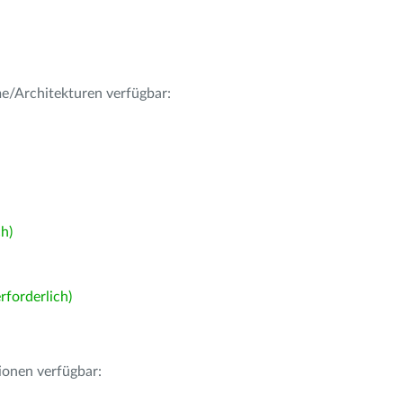
me/Architekturen verfügbar:
h)
forderlich)
ionen verfügbar: