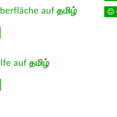
berfläche auf
தமிழ்
ilfe auf
தமிழ்