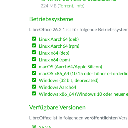
224 MB (
Torrent
,
Info
)
Betriebssysteme
LibreOffice 26.2.1 ist für folgende Betriebssyste
Linux Aarch64 (deb)
Linux Aarch64 (rpm)
Linux x64 (deb)
Linux x64 (rpm)
macOS (Aarch64/Apple Silicon)
macOS x86_64 (10.15 oder höher erforderlic
Windows (32 bit, deprecated)
Windows Aarch64
Windows x86_64 (Windows 10 oder neuer er
Verfügbare Versionen
LibreOffice ist in folgenden
veröffentlichten
Vers
26.2.5