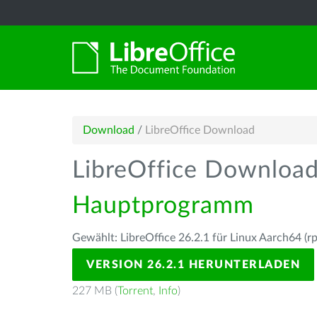
Download
/
LibreOffice Download
LibreOffice Downloa
Hauptprogramm
Gewählt: LibreOffice 26.2.1 für Linux Aarch64 (r
VERSION 26.2.1 HERUNTERLADEN
227 MB (
Torrent
,
Info
)