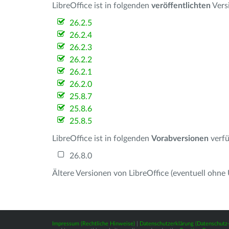
LibreOffice ist in folgenden
veröffentlichten
Vers
26.2.5
26.2.4
26.2.3
26.2.2
26.2.1
26.2.0
25.8.7
25.8.6
25.8.5
LibreOffice ist in folgenden
Vorabversionen
verfü
26.8.0
Ältere Versionen von LibreOffice (eventuell ohne
Impressum (Rechtliche Hinweise)
|
Datenschutzerklärung (Datenschut