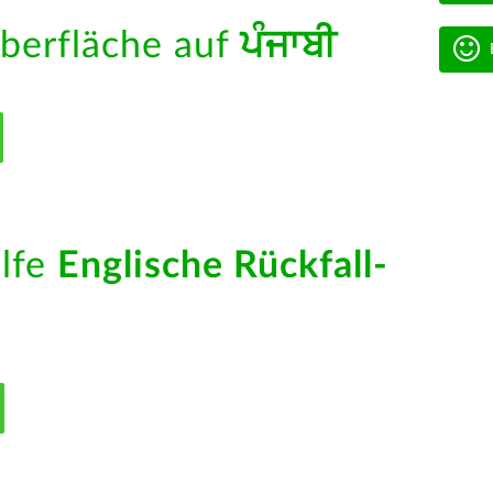
berfläche auf
ਪੰਜਾਬੀ
ilfe
Englische Rückfall-