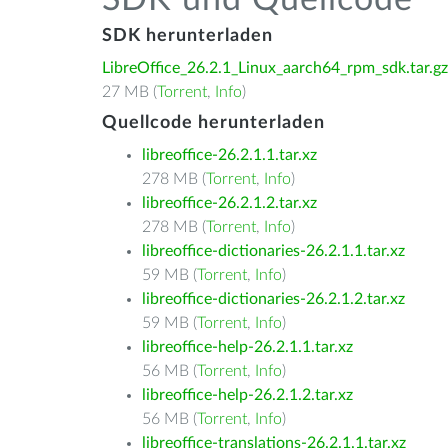
SDK und Quellcode
SDK herunterladen
LibreOffice_26.2.1_Linux_aarch64_rpm_sdk.tar.gz
27 MB (
Torrent
,
Info
)
Quellcode herunterladen
libreoffice-26.2.1.1.tar.xz
278 MB (
Torrent
,
Info
)
libreoffice-26.2.1.2.tar.xz
278 MB (
Torrent
,
Info
)
libreoffice-dictionaries-26.2.1.1.tar.xz
59 MB (
Torrent
,
Info
)
libreoffice-dictionaries-26.2.1.2.tar.xz
59 MB (
Torrent
,
Info
)
libreoffice-help-26.2.1.1.tar.xz
56 MB (
Torrent
,
Info
)
libreoffice-help-26.2.1.2.tar.xz
56 MB (
Torrent
,
Info
)
libreoffice-translations-26.2.1.1.tar.xz