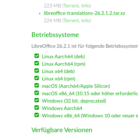
223 MB (
Torrent
,
Info
)
libreoffice-translations-26.2.1.2.tar.xz
224 MB (
Torrent
,
Info
)
Betriebssysteme
LibreOffice 26.2.1 ist für folgende Betriebssyste
Linux Aarch64 (deb)
Linux Aarch64 (rpm)
Linux x64 (deb)
Linux x64 (rpm)
macOS (Aarch64/Apple Silicon)
macOS x86_64 (10.15 oder höher erforderlic
Windows (32 bit, deprecated)
Windows Aarch64
Windows x86_64 (Windows 10 oder neuer er
Verfügbare Versionen