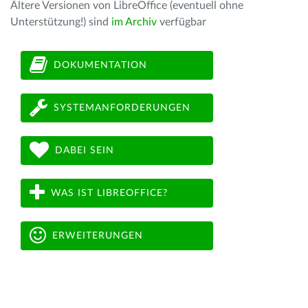
Ältere Versionen von LibreOffice (eventuell ohne
Unterstützung!) sind
im Archiv
verfügbar
DOKUMENTATION
SYSTEMANFORDERUNGEN
DABEI SEIN
WAS IST LIBREOFFICE?
ERWEITERUNGEN