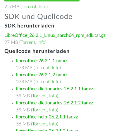
2.5 MB (
Torrent
,
Info
)
SDK und Quellcode
SDK herunterladen
LibreOffice_26.2.1_Linux_aarch64_rpm_sdk.tar.gz
27 MB (
Torrent
,
Info
)
Quellcode herunterladen
libreoffice-26.2.1.1.tar.xz
278 MB (
Torrent
,
Info
)
libreoffice-26.2.1.2.tar.xz
278 MB (
Torrent
,
Info
)
libreoffice-dictionaries-26.2.1.1.tar.xz
59 MB (
Torrent
,
Info
)
libreoffice-dictionaries-26.2.1.2.tar.xz
59 MB (
Torrent
,
Info
)
libreoffice-help-26.2.1.1.tar.xz
56 MB (
Torrent
,
Info
)