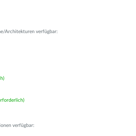
me/Architekturen verfügbar:
h)
forderlich)
ionen verfügbar: