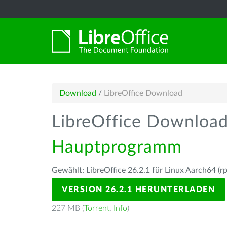
Download
/
LibreOffice Download
LibreOffice Downloa
Hauptprogramm
Gewählt: LibreOffice 26.2.1 für Linux Aarch64 (r
VERSION 26.2.1 HERUNTERLADEN
227 MB (
Torrent
,
Info
)