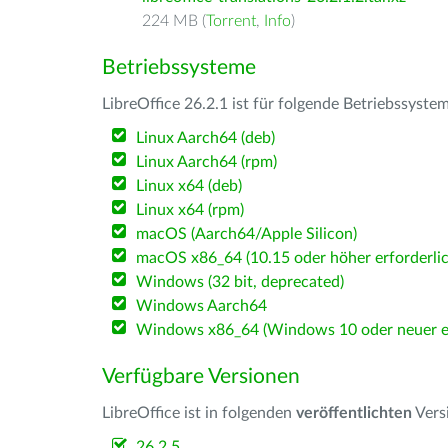
224 MB (
Torrent
,
Info
)
Betriebssysteme
LibreOffice 26.2.1 ist für folgende Betriebssyste
Linux Aarch64 (deb)
Linux Aarch64 (rpm)
Linux x64 (deb)
Linux x64 (rpm)
macOS (Aarch64/Apple Silicon)
macOS x86_64 (10.15 oder höher erforderlic
Windows (32 bit, deprecated)
Windows Aarch64
Windows x86_64 (Windows 10 oder neuer er
Verfügbare Versionen
LibreOffice ist in folgenden
veröffentlichten
Vers
26.2.5