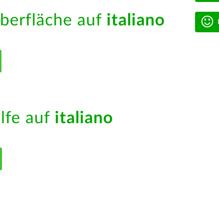
berfläche auf
italiano
ilfe auf
italiano