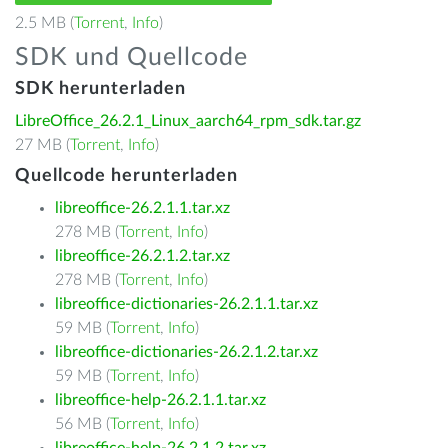
2.5 MB (
Torrent
,
Info
)
SDK und Quellcode
SDK herunterladen
LibreOffice_26.2.1_Linux_aarch64_rpm_sdk.tar.gz
27 MB (
Torrent
,
Info
)
Quellcode herunterladen
libreoffice-26.2.1.1.tar.xz
278 MB (
Torrent
,
Info
)
libreoffice-26.2.1.2.tar.xz
278 MB (
Torrent
,
Info
)
libreoffice-dictionaries-26.2.1.1.tar.xz
59 MB (
Torrent
,
Info
)
libreoffice-dictionaries-26.2.1.2.tar.xz
59 MB (
Torrent
,
Info
)
libreoffice-help-26.2.1.1.tar.xz
56 MB (
Torrent
,
Info
)