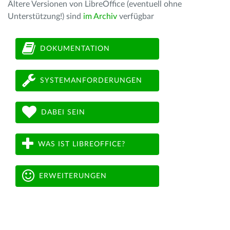
Ältere Versionen von LibreOffice (eventuell ohne
Unterstützung!) sind
im Archiv
verfügbar
DOKUMENTATION
SYSTEMANFORDERUNGEN
DABEI SEIN
WAS IST LIBREOFFICE?
ERWEITERUNGEN