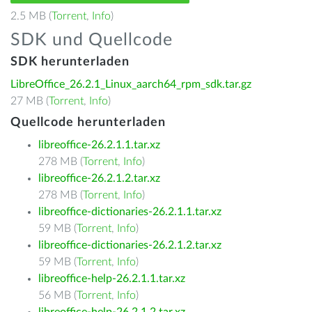
2.5 MB (
Torrent
,
Info
)
SDK und Quellcode
SDK herunterladen
LibreOffice_26.2.1_Linux_aarch64_rpm_sdk.tar.gz
27 MB (
Torrent
,
Info
)
Quellcode herunterladen
libreoffice-26.2.1.1.tar.xz
278 MB (
Torrent
,
Info
)
libreoffice-26.2.1.2.tar.xz
278 MB (
Torrent
,
Info
)
libreoffice-dictionaries-26.2.1.1.tar.xz
59 MB (
Torrent
,
Info
)
libreoffice-dictionaries-26.2.1.2.tar.xz
59 MB (
Torrent
,
Info
)
libreoffice-help-26.2.1.1.tar.xz
56 MB (
Torrent
,
Info
)