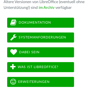
Ältere Versionen von LibreOffice (eventuell ohne
Unterstützung!) sind
im Archiv
verfügbar
DOKUMENTATION
SYSTEMANFORDERUNGEN
DABEI SEIN
WAS IST LIBREOFFICE?
ERWEITERUNGEN