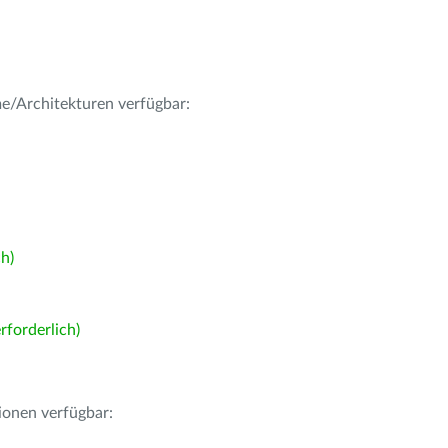
me/Architekturen verfügbar:
h)
forderlich)
ionen verfügbar: