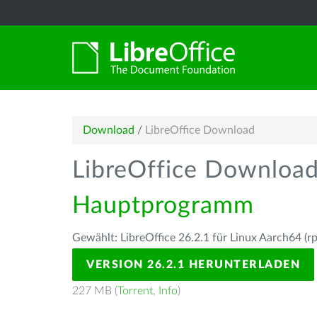
Download
/
LibreOffice Download
LibreOffice Downloa
Hauptprogramm
Gewählt: LibreOffice 26.2.1 für Linux Aarch64 (r
VERSION 26.2.1 HERUNTERLADEN
227 MB (
Torrent
,
Info
)