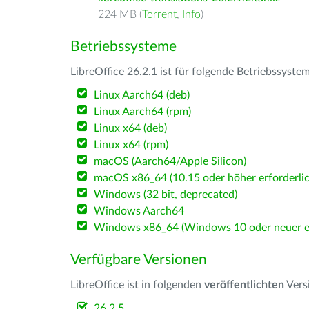
224 MB (
Torrent
,
Info
)
Betriebssysteme
LibreOffice 26.2.1 ist für folgende Betriebssyste
Linux Aarch64 (deb)
Linux Aarch64 (rpm)
Linux x64 (deb)
Linux x64 (rpm)
macOS (Aarch64/Apple Silicon)
macOS x86_64 (10.15 oder höher erforderlic
Windows (32 bit, deprecated)
Windows Aarch64
Windows x86_64 (Windows 10 oder neuer er
Verfügbare Versionen
LibreOffice ist in folgenden
veröffentlichten
Vers
26.2.5