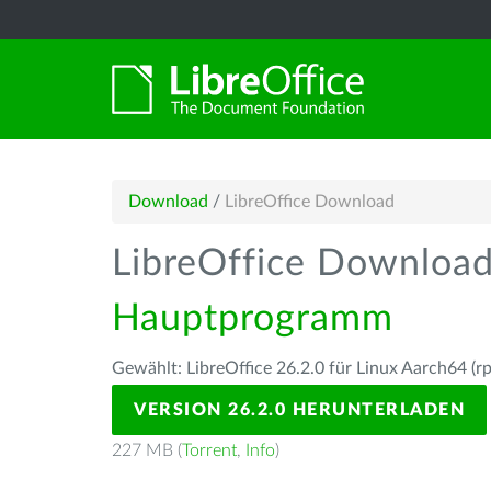
Download
/
LibreOffice Download
LibreOffice Downloa
Hauptprogramm
Gewählt: LibreOffice 26.2.0 für Linux Aarch64 (r
VERSION 26.2.0 HERUNTERLADEN
227 MB (
Torrent
,
Info
)