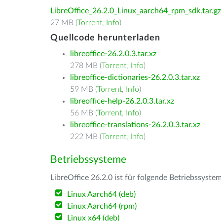
LibreOffice_26.2.0_Linux_aarch64_rpm_sdk.tar.gz
27 MB (
Torrent
,
Info
)
Quellcode herunterladen
libreoffice-26.2.0.3.tar.xz
278 MB (
Torrent
,
Info
)
libreoffice-dictionaries-26.2.0.3.tar.xz
59 MB (
Torrent
,
Info
)
libreoffice-help-26.2.0.3.tar.xz
56 MB (
Torrent
,
Info
)
libreoffice-translations-26.2.0.3.tar.xz
222 MB (
Torrent
,
Info
)
Betriebssysteme
LibreOffice 26.2.0 ist für folgende Betriebssyste
Linux Aarch64 (deb)
Linux Aarch64 (rpm)
Linux x64 (deb)