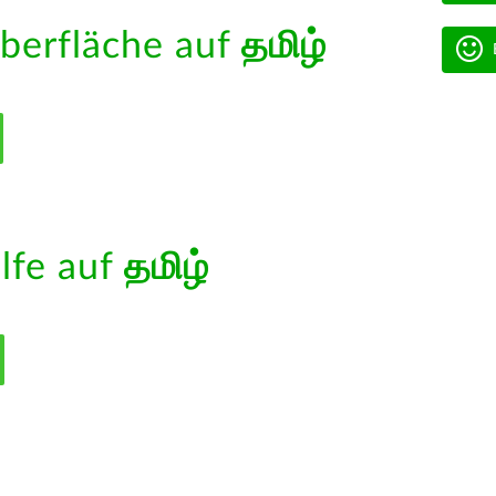
berfläche auf
தமிழ்
ilfe auf
தமிழ்