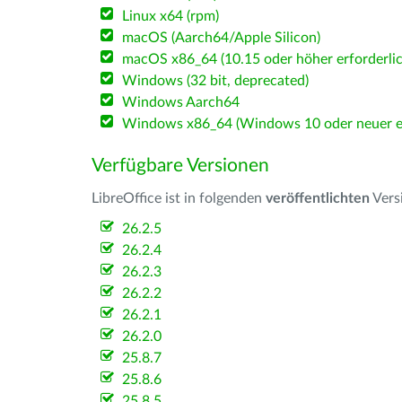
Linux x64 (rpm)
macOS (Aarch64/Apple Silicon)
macOS x86_64 (10.15 oder höher erforderlic
Windows (32 bit, deprecated)
Windows Aarch64
Windows x86_64 (Windows 10 oder neuer er
Verfügbare Versionen
LibreOffice ist in folgenden
veröffentlichten
Vers
26.2.5
26.2.4
26.2.3
26.2.2
26.2.1
26.2.0
25.8.7
25.8.6
25.8.5