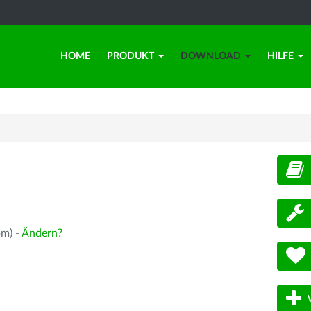
HOME
PRODUKT
DOWNLOAD
HILFE
d
pm) -
Ändern?