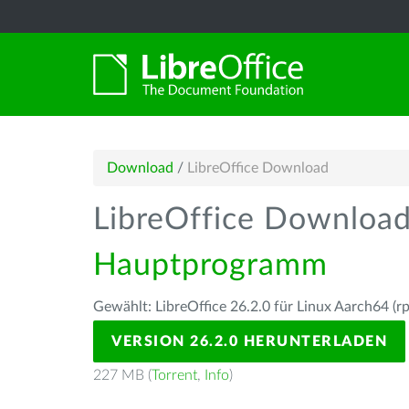
Download
/
LibreOffice Download
LibreOffice Downloa
Hauptprogramm
Gewählt: LibreOffice 26.2.0 für Linux Aarch64 (r
VERSION 26.2.0 HERUNTERLADEN
227 MB (
Torrent
,
Info
)