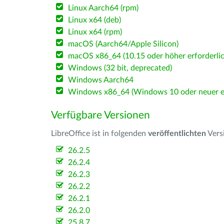
Linux Aarch64 (rpm)
Linux x64 (deb)
Linux x64 (rpm)
macOS (Aarch64/Apple Silicon)
macOS x86_64 (10.15 oder höher erforderlic
Windows (32 bit, deprecated)
Windows Aarch64
Windows x86_64 (Windows 10 oder neuer er
Verfügbare Versionen
LibreOffice ist in folgenden
veröffentlichten
Vers
26.2.5
26.2.4
26.2.3
26.2.2
26.2.1
26.2.0
25.8.7