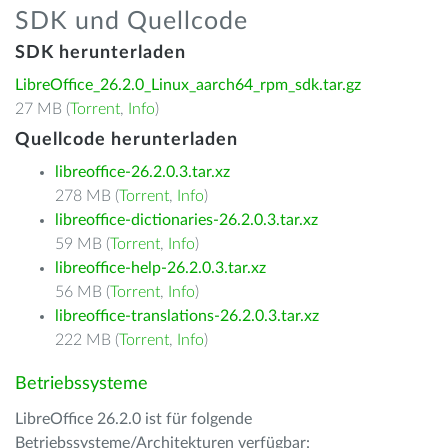
SDK und Quellcode
SDK herunterladen
LibreOffice_26.2.0_Linux_aarch64_rpm_sdk.tar.gz
27 MB (
Torrent
,
Info
)
Quellcode herunterladen
libreoffice-26.2.0.3.tar.xz
278 MB (
Torrent
,
Info
)
libreoffice-dictionaries-26.2.0.3.tar.xz
59 MB (
Torrent
,
Info
)
libreoffice-help-26.2.0.3.tar.xz
56 MB (
Torrent
,
Info
)
libreoffice-translations-26.2.0.3.tar.xz
222 MB (
Torrent
,
Info
)
Betriebssysteme
LibreOffice 26.2.0 ist für folgende
Betriebssysteme/Architekturen verfügbar: