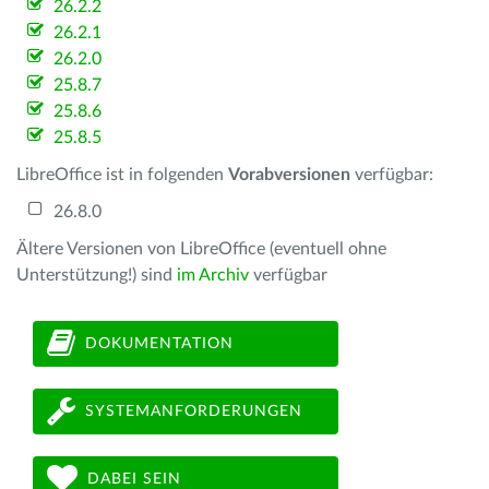
26.2.2
26.2.1
26.2.0
25.8.7
25.8.6
25.8.5
LibreOffice ist in folgenden
Vorabversionen
verfügbar:
26.8.0
Ältere Versionen von LibreOffice (eventuell ohne
Unterstützung!) sind
im Archiv
verfügbar
DOKUMENTATION
SYSTEMANFORDERUNGEN
DABEI SEIN