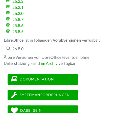
26.2.2
26.2.1
26.2.0
25.8.7
25.8.6
25.8.5
LibreOffice ist in folgenden
Vorabversionen
verfügbar:
26.8.0
Ältere Versionen von LibreOffice (eventuell ohne
Unterstützung!) sind
im Archiv
verfügbar
DOKUMENTATION
SYSTEMANFORDERUNGEN
DABEI SEIN