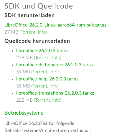
SDK und Quellcode
SDK herunterladen
LibreOffice_26.2.0_Linux_aarch64_rpm_sdk.tar.gz
27 MB (
Torrent
,
Info
)
Quellcode herunterladen
libreoffice-26.2.0.3.tar.xz
278 MB (
Torrent
,
Info
)
libreoffice-dictionaries-26.2.0.3.tar.xz
59 MB (
Torrent
,
Info
)
libreoffice-help-26.2.0.3.tar.xz
56 MB (
Torrent
,
Info
)
libreoffice-translations-26.2.0.3.tar.xz
222 MB (
Torrent
,
Info
)
Betriebssysteme
LibreOffice 26.2.0 ist für folgende
Betriebssysteme/Architekturen verfügbar: