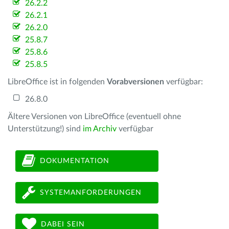
26.2.2
26.2.1
26.2.0
25.8.7
25.8.6
25.8.5
LibreOffice ist in folgenden
Vorabversionen
verfügbar:
26.8.0
Ältere Versionen von LibreOffice (eventuell ohne
Unterstützung!) sind
im Archiv
verfügbar
DOKUMENTATION
SYSTEMANFORDERUNGEN
DABEI SEIN