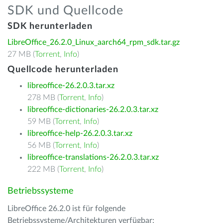
SDK und Quellcode
SDK herunterladen
LibreOffice_26.2.0_Linux_aarch64_rpm_sdk.tar.gz
27 MB (
Torrent
,
Info
)
Quellcode herunterladen
libreoffice-26.2.0.3.tar.xz
278 MB (
Torrent
,
Info
)
libreoffice-dictionaries-26.2.0.3.tar.xz
59 MB (
Torrent
,
Info
)
libreoffice-help-26.2.0.3.tar.xz
56 MB (
Torrent
,
Info
)
libreoffice-translations-26.2.0.3.tar.xz
222 MB (
Torrent
,
Info
)
Betriebssysteme
LibreOffice 26.2.0 ist für folgende
Betriebssysteme/Architekturen verfügbar: