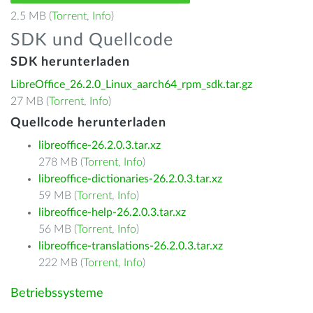
2.5 MB (
Torrent
,
Info
)
SDK und Quellcode
SDK herunterladen
LibreOffice_26.2.0_Linux_aarch64_rpm_sdk.tar.gz
27 MB (
Torrent
,
Info
)
Quellcode herunterladen
libreoffice-26.2.0.3.tar.xz
278 MB (
Torrent
,
Info
)
libreoffice-dictionaries-26.2.0.3.tar.xz
59 MB (
Torrent
,
Info
)
libreoffice-help-26.2.0.3.tar.xz
56 MB (
Torrent
,
Info
)
libreoffice-translations-26.2.0.3.tar.xz
222 MB (
Torrent
,
Info
)
Betriebssysteme