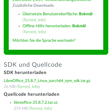
Zusätzliche Downloads:
Übersetzte Benutzeroberfläche:
Bokmål
(
Torrent
,
Info
)
Offline-Hilfe herunterladen:
Bokmål
(
Torrent
,
Info
)
Möchten Sie die Sprache wechseln?
SDK und Quellcode
SDK herunterladen
LibreOffice_25.8.7_Linux_aarch64_rpm_sdk.tar.gz
26 MB (
Torrent
,
Info
)
Quellcode herunterladen
libreoffice-25.8.7.2.tar.xz
274 MB (
Torrent
,
Info
)