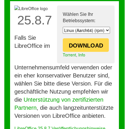
Wählen Sie Ihr
25.8.7
Betriebssystem:
Falls Sie
DOWNLOAD
LibreOffice im
Torrent
,
Info
Unternehmensumfeld verwenden oder
ein eher konservativer Benutzer sind,
wählen Sie bitte diese Version. Für die
geschäftliche Nutzung empfehlen wir
die
Unterstützung von zertifizierten
Partnern
, die auch langzeitunterstützte
Versionen von LibreOffice anbieten.
LibreOffice 25.8.7 Veröffentlichungshinweise