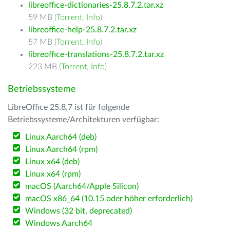
libreoffice-dictionaries-25.8.7.2.tar.xz
59 MB (
Torrent
,
Info
)
libreoffice-help-25.8.7.2.tar.xz
57 MB (
Torrent
,
Info
)
libreoffice-translations-25.8.7.2.tar.xz
223 MB (
Torrent
,
Info
)
Betriebssysteme
LibreOffice 25.8.7 ist für folgende
Betriebssysteme/Architekturen verfügbar:
Linux Aarch64 (deb)
Linux Aarch64 (rpm)
Linux x64 (deb)
Linux x64 (rpm)
macOS (Aarch64/Apple Silicon)
macOS x86_64 (10.15 oder höher erforderlich)
Windows (32 bit, deprecated)
Windows Aarch64