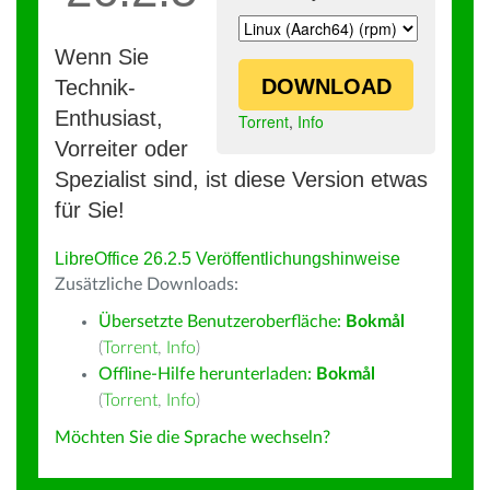
Wenn Sie
DOWNLOAD
Technik-
Enthusiast,
Torrent
,
Info
Vorreiter oder
Spezialist sind, ist diese Version etwas
für Sie!
LibreOffice 26.2.5 Veröffentlichungshinweise
Zusätzliche Downloads:
Übersetzte Benutzeroberfläche:
Bokmål
(
Torrent
,
Info
)
Offline-Hilfe herunterladen:
Bokmål
(
Torrent
,
Info
)
Möchten Sie die Sprache wechseln?