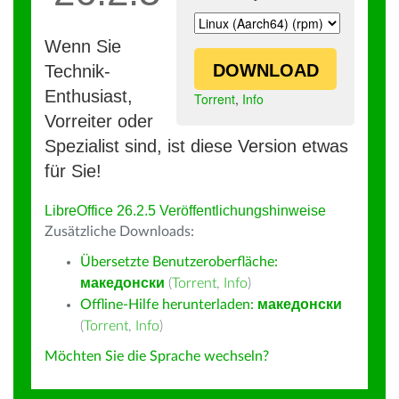
Wenn Sie
DOWNLOAD
Technik-
Enthusiast,
Torrent
,
Info
Vorreiter oder
Spezialist sind, ist diese Version etwas
für Sie!
LibreOffice 26.2.5 Veröffentlichungshinweise
Zusätzliche Downloads:
Übersetzte Benutzeroberfläche:
македонски
(
Torrent
,
Info
)
Offline-Hilfe herunterladen:
македонски
(
Torrent
,
Info
)
Möchten Sie die Sprache wechseln?