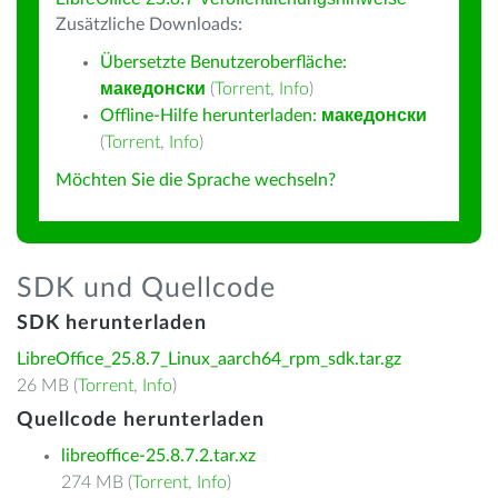
Zusätzliche Downloads:
Übersetzte Benutzeroberfläche:
македонски
(
Torrent
,
Info
)
Offline-Hilfe herunterladen:
македонски
(
Torrent
,
Info
)
Möchten Sie die Sprache wechseln?
SDK und Quellcode
SDK herunterladen
LibreOffice_25.8.7_Linux_aarch64_rpm_sdk.tar.gz
26 MB (
Torrent
,
Info
)
Quellcode herunterladen
libreoffice-25.8.7.2.tar.xz
274 MB (
Torrent
,
Info
)