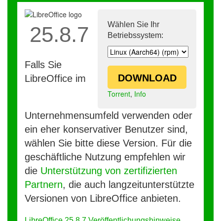
Wählen Sie Ihr
25.8.7
Betriebssystem:
Falls Sie
DOWNLOAD
LibreOffice im
Torrent
,
Info
Unternehmensumfeld verwenden oder
ein eher konservativer Benutzer sind,
wählen Sie bitte diese Version. Für die
geschäftliche Nutzung empfehlen wir
die
Unterstützung von zertifizierten
Partnern
, die auch langzeitunterstützte
Versionen von LibreOffice anbieten.
LibreOffice 25.8.7 Veröffentlichungshinweise