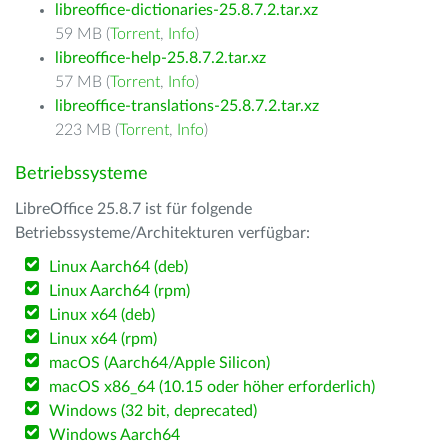
libreoffice-dictionaries-25.8.7.2.tar.xz
59 MB (
Torrent
,
Info
)
libreoffice-help-25.8.7.2.tar.xz
57 MB (
Torrent
,
Info
)
libreoffice-translations-25.8.7.2.tar.xz
223 MB (
Torrent
,
Info
)
Betriebssysteme
LibreOffice 25.8.7 ist für folgende
Betriebssysteme/Architekturen verfügbar:
Linux Aarch64 (deb)
Linux Aarch64 (rpm)
Linux x64 (deb)
Linux x64 (rpm)
macOS (Aarch64/Apple Silicon)
macOS x86_64 (10.15 oder höher erforderlich)
Windows (32 bit, deprecated)
Windows Aarch64