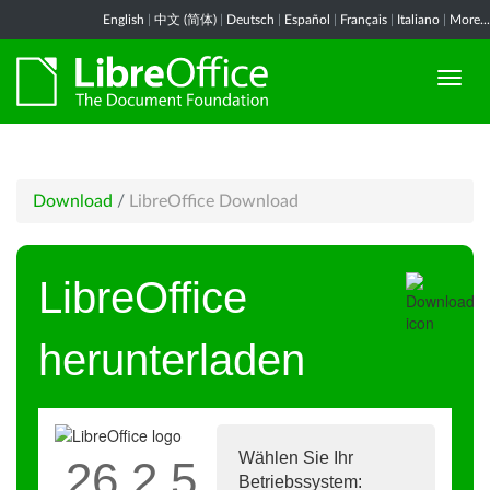
English
|
中文 (简体)
|
Deutsch
|
Español
|
Français
|
Italiano
|
More...
Download
/
LibreOffice Download
LibreOffice
herunterladen
Wählen Sie Ihr
26.2.5
Betriebssystem: