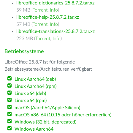
libreoffice-dictionaries-25.8.7.2.tar.xz
59 MB (
Torrent
,
Info
)
libreoffice-help-25.8.7.2.tar.xz
57 MB (
Torrent
,
Info
)
libreoffice-translations-25.8.7.2.tar.xz
223 MB (
Torrent
,
Info
)
Betriebssysteme
LibreOffice 25.8.7 ist für folgende
Betriebssysteme/Architekturen verfügbar:
Linux Aarch64 (deb)
Linux Aarch64 (rpm)
Linux x64 (deb)
Linux x64 (rpm)
macOS (Aarch64/Apple Silicon)
macOS x86_64 (10.15 oder höher erforderlich)
Windows (32 bit, deprecated)
Windows Aarch64