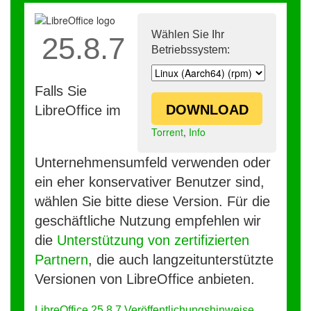
Wählen Sie Ihr
25.8.7
Betriebssystem:
Falls Sie
DOWNLOAD
LibreOffice im
Torrent
,
Info
Unternehmensumfeld verwenden oder
ein eher konservativer Benutzer sind,
wählen Sie bitte diese Version. Für die
geschäftliche Nutzung empfehlen wir
die
Unterstützung von zertifizierten
Partnern
, die auch langzeitunterstützte
Versionen von LibreOffice anbieten.
LibreOffice 25.8.7 Veröffentlichungshinweise