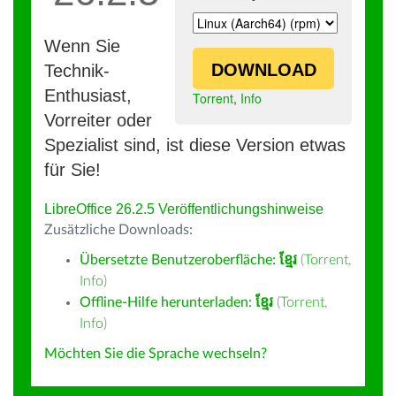
Wenn Sie
DOWNLOAD
Technik-
Enthusiast,
Torrent
,
Info
Vorreiter oder
Spezialist sind, ist diese Version etwas
für Sie!
LibreOffice 26.2.5 Veröffentlichungshinweise
Zusätzliche Downloads:
Übersetzte Benutzeroberfläche:
ខ្មែរ
(
Torrent
,
Info
)
Offline-Hilfe herunterladen:
ខ្មែរ
(
Torrent
,
Info
)
Möchten Sie die Sprache wechseln?