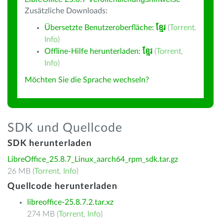
Zusätzliche Downloads:
Übersetzte Benutzeroberfläche:
ខ្មែរ
(
Torrent
,
Info
)
Offline-Hilfe herunterladen:
ខ្មែរ
(
Torrent
,
Info
)
Möchten Sie die Sprache wechseln?
SDK und Quellcode
SDK herunterladen
LibreOffice_25.8.7_Linux_aarch64_rpm_sdk.tar.gz
26 MB (
Torrent
,
Info
)
Quellcode herunterladen
libreoffice-25.8.7.2.tar.xz
274 MB (
Torrent
,
Info
)