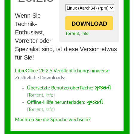
Wenn Sie
DOWNLOAD
Technik-
Enthusiast,
Torrent
,
Info
Vorreiter oder
Spezialist sind, ist diese Version etwas
für Sie!
LibreOffice 26.2.5 Veröffentlichungshinweise
Zusätzliche Downloads:
Übersetzte Benutzeroberfläche:
ગુજરાતી
(
Torrent
,
Info
)
Offline-Hilfe herunterladen:
ગુજરાતી
(
Torrent
,
Info
)
Möchten Sie die Sprache wechseln?