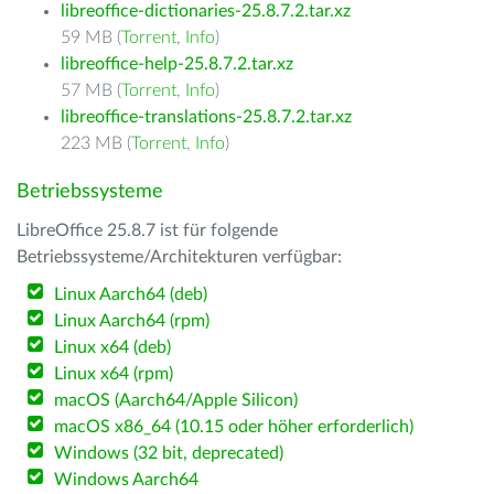
libreoffice-dictionaries-25.8.7.2.tar.xz
59 MB (
Torrent
,
Info
)
libreoffice-help-25.8.7.2.tar.xz
57 MB (
Torrent
,
Info
)
libreoffice-translations-25.8.7.2.tar.xz
223 MB (
Torrent
,
Info
)
Betriebssysteme
LibreOffice 25.8.7 ist für folgende
Betriebssysteme/Architekturen verfügbar:
Linux Aarch64 (deb)
Linux Aarch64 (rpm)
Linux x64 (deb)
Linux x64 (rpm)
macOS (Aarch64/Apple Silicon)
macOS x86_64 (10.15 oder höher erforderlich)
Windows (32 bit, deprecated)
Windows Aarch64