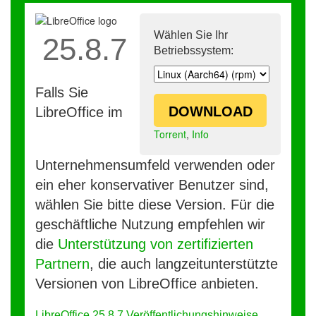
Wählen Sie Ihr
25.8.7
Betriebssystem:
Falls Sie
DOWNLOAD
LibreOffice im
Torrent
,
Info
Unternehmensumfeld verwenden oder
ein eher konservativer Benutzer sind,
wählen Sie bitte diese Version. Für die
geschäftliche Nutzung empfehlen wir
die
Unterstützung von zertifizierten
Partnern
, die auch langzeitunterstützte
Versionen von LibreOffice anbieten.
LibreOffice 25.8.7 Veröffentlichungshinweise