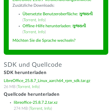
Zusätzliche Downloads:
Übersetzte Benutzeroberfläche:
ગુજરાતી
(
Torrent
,
Info
)
Offline-Hilfe herunterladen:
ગુજરાતી
(
Torrent
,
Info
)
Möchten Sie die Sprache wechseln?
SDK und Quellcode
SDK herunterladen
LibreOffice_25.8.7_Linux_aarch64_rpm_sdk.tar.gz
26 MB (
Torrent
,
Info
)
Quellcode herunterladen
libreoffice-25.8.7.2.tar.xz
274 MB (
Torrent
,
Info
)