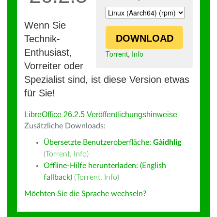
Wenn Sie
DOWNLOAD
Technik-
Enthusiast,
Torrent
,
Info
Vorreiter oder
Spezialist sind, ist diese Version etwas
für Sie!
LibreOffice 26.2.5 Veröffentlichungshinweise
Zusätzliche Downloads:
Übersetzte Benutzeroberfläche:
Gàidhlig
(
Torrent
,
Info
)
Offline-Hilfe herunterladen: (English
fallback)
(
Torrent
,
Info
)
Möchten Sie die Sprache wechseln?