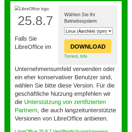
Wählen Sie Ihr
25.8.7
Betriebssystem:
Falls Sie
DOWNLOAD
LibreOffice im
Torrent
,
Info
Unternehmensumfeld verwenden oder
ein eher konservativer Benutzer sind,
wählen Sie bitte diese Version. Für die
geschäftliche Nutzung empfehlen wir
die
Unterstützung von zertifizierten
Partnern
, die auch langzeitunterstützte
Versionen von LibreOffice anbieten.
LibreOffice 25.8.7 Veröffentlichungshinweise