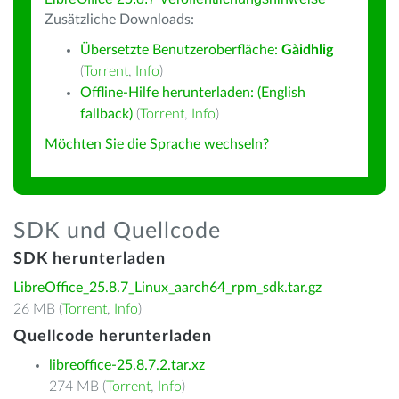
Zusätzliche Downloads:
Übersetzte Benutzeroberfläche:
Gàidhlig
(
Torrent
,
Info
)
Offline-Hilfe herunterladen: (English
fallback)
(
Torrent
,
Info
)
Möchten Sie die Sprache wechseln?
SDK und Quellcode
SDK herunterladen
LibreOffice_25.8.7_Linux_aarch64_rpm_sdk.tar.gz
26 MB (
Torrent
,
Info
)
Quellcode herunterladen
libreoffice-25.8.7.2.tar.xz
274 MB (
Torrent
,
Info
)