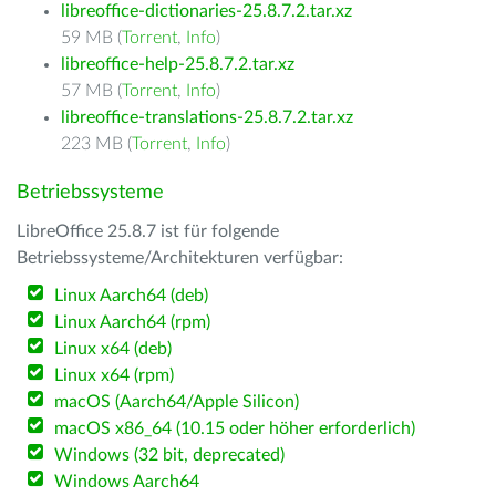
libreoffice-dictionaries-25.8.7.2.tar.xz
59 MB (
Torrent
,
Info
)
libreoffice-help-25.8.7.2.tar.xz
57 MB (
Torrent
,
Info
)
libreoffice-translations-25.8.7.2.tar.xz
223 MB (
Torrent
,
Info
)
Betriebssysteme
LibreOffice 25.8.7 ist für folgende
Betriebssysteme/Architekturen verfügbar:
Linux Aarch64 (deb)
Linux Aarch64 (rpm)
Linux x64 (deb)
Linux x64 (rpm)
macOS (Aarch64/Apple Silicon)
macOS x86_64 (10.15 oder höher erforderlich)
Windows (32 bit, deprecated)
Windows Aarch64