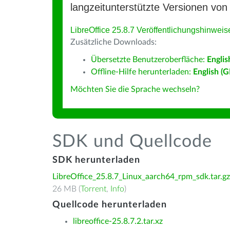
langzeitunterstützte Versionen von 
LibreOffice 25.8.7 Veröffentlichungshinweis
Zusätzliche Downloads:
Übersetzte Benutzeroberfläche:
Englis
Offline-Hilfe herunterladen:
English (G
Möchten Sie die Sprache wechseln?
SDK und Quellcode
SDK herunterladen
LibreOffice_25.8.7_Linux_aarch64_rpm_sdk.tar.gz
26 MB (
Torrent
,
Info
)
Quellcode herunterladen
libreoffice-25.8.7.2.tar.xz