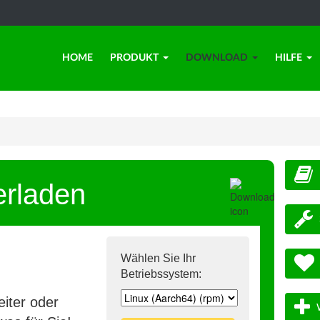
HOME
PRODUKT
DOWNLOAD
HILFE
erladen
Wählen Sie Ihr
Betriebssystem:
iter oder