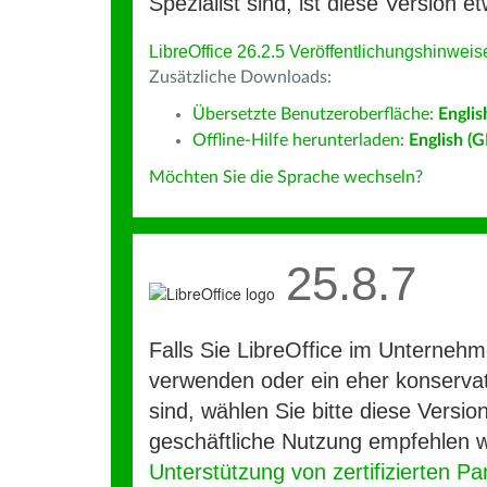
Spezialist sind, ist diese Version et
LibreOffice 26.2.5 Veröffentlichungshinweis
Zusätzliche Downloads:
Übersetzte Benutzeroberfläche:
Englis
Offline-Hilfe herunterladen:
English (G
Möchten Sie die Sprache wechseln?
25.8.7
Falls Sie LibreOffice im Unterneh
verwenden oder ein eher konservat
sind, wählen Sie bitte diese Version
geschäftliche Nutzung empfehlen w
Unterstützung von zertifizierten Pa