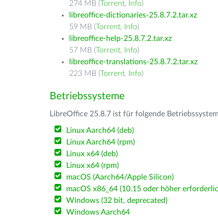
274 MB (
Torrent
,
Info
)
libreoffice-dictionaries-25.8.7.2.tar.xz
59 MB (
Torrent
,
Info
)
libreoffice-help-25.8.7.2.tar.xz
57 MB (
Torrent
,
Info
)
libreoffice-translations-25.8.7.2.tar.xz
223 MB (
Torrent
,
Info
)
Betriebssysteme
LibreOffice 25.8.7 ist für folgende Betriebssyste
Linux Aarch64 (deb)
Linux Aarch64 (rpm)
Linux x64 (deb)
Linux x64 (rpm)
macOS (Aarch64/Apple Silicon)
macOS x86_64 (10.15 oder höher erforderlic
Windows (32 bit, deprecated)
Windows Aarch64