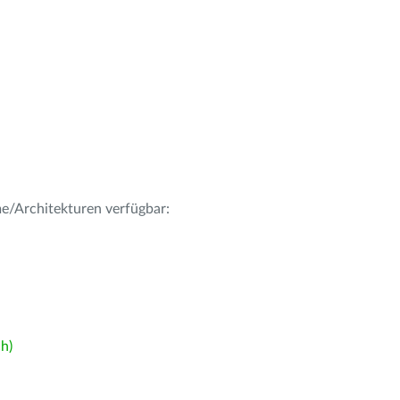
me/Architekturen verfügbar:
h)