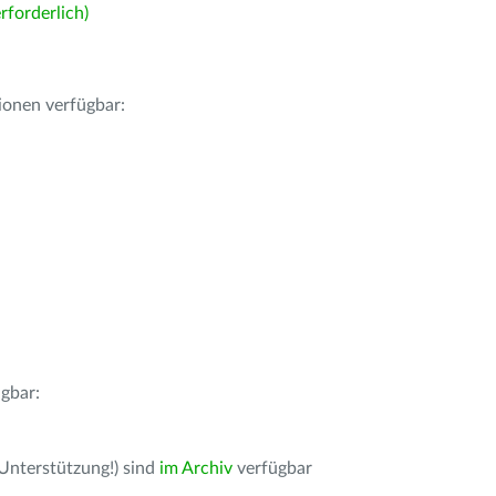
forderlich)
ionen verfügbar:
gbar:
 Unterstützung!) sind
im Archiv
verfügbar